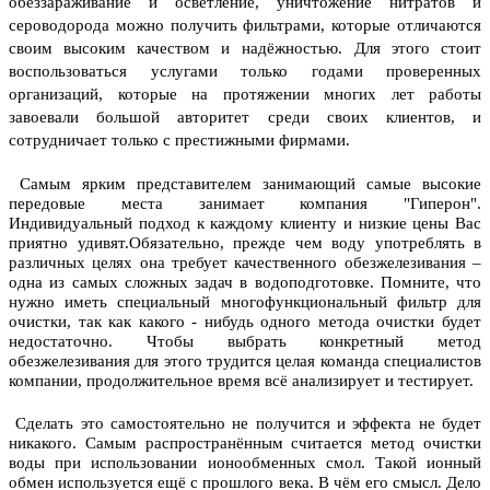
обеззараживание и осветление, уничтожение нитратов и
сероводорода можно получить фильтрами, которые отличаются
своим высоким качеством и надёжностью.
Для этого стоит
воспользоваться услугами только годами проверенных
организаций, которые на протяжении многих лет работы
завоевали большой авторитет среди своих клиентов, и
сотрудничает только с престижными фирмами.
Самым ярким представителем занимающий самые высокие
передовые места занимает компания "Гиперон".
Индивидуальный подход к каждому клиенту и низкие цены Вас
приятно удивят.Обязательно, прежде чем воду употреблять в
различных целях она требует качественного обезжелезивания –
одна из самых сложных задач в водоподготовке. Помните, что
нужно иметь специальный многофункциональный фильтр для
очистки, так как какого - нибудь одного метода очистки будет
недостаточно. Чтобы выбрать конкретный метод
обезжелезивания для этого трудится целая команда специалистов
компании, продолжительное время всё анализирует и тестирует.
Сделать это самостоятельно не получится и эффекта не будет
никакого. Самым распространённым считается метод очистки
воды при использовании ионообменных смол. Такой ионный
обмен используется ещё с прошлого века. В чём его смысл. Дело