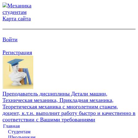
Карта сайта
Войти
Регистрация
Преподаватель дисциплины Детали машин,
Техническая механика, Прикладная механика,
Теоретическая механика с многолетним стажем,
доцент, к.т.н. выполнит работу быстро и качественно в
соответствии с Вашими требованиями
Главная
Студентам
Школьникам