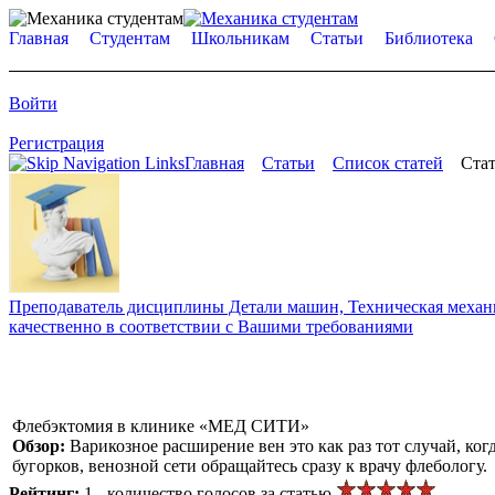
Главная
Студентам
Школьникам
Статьи
Библиотека
Войти
Регистрация
Главная
Статьи
Список статей
Стат
Преподаватель дисциплины Детали машин, Техническая механик
качественно в соответствии с Вашими требованиями
Флебэктомия в клинике «МЕД СИТИ»
Обзор:
Варикозное расширение вен это как раз тот случай, ко
бугорков, венозной сети обращайтесь сразу к врачу флебологу.
Рейтинг:
1 - количество голосов за статью