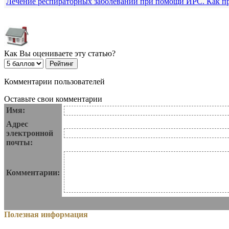
Лечение респираторных заболеваний при помощи ИРС. Как п
Как Вы оцениваете эту статью?
Комментарии пользователей
Оставьте свои комментарии
Имя:
Адрес
электронной
почты:
Комментарии:
Полезная информация