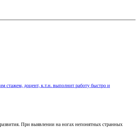
 стажем, доцент, к.т.н. выполнит работу быстро и
и развития. При выявлении на ногах непонятных странных