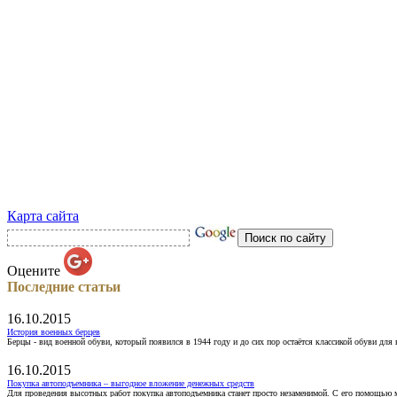
Карта сайта
Оцените
Последние статьи
16.10.2015
История военных берцев
Берцы - вид военной обуви, который появился в 1944 году и до сих пор остаётся классикой обуви для
16.10.2015
Покупка автоподъемника – выгодное вложение денежных средств
Для проведения высотных работ покупка автоподъемника станет просто незаменимой. С его помощью 