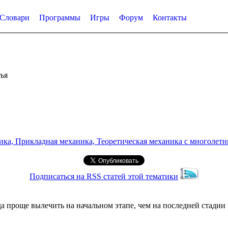
Словари
Программы
Игры
Форум
Контакты
ья
а, Прикладная механика, Теоретическая механика с многолетним
Подписаться на RSS статей этой тематики
гда проще вылечить на начальном этапе, чем на последней стади