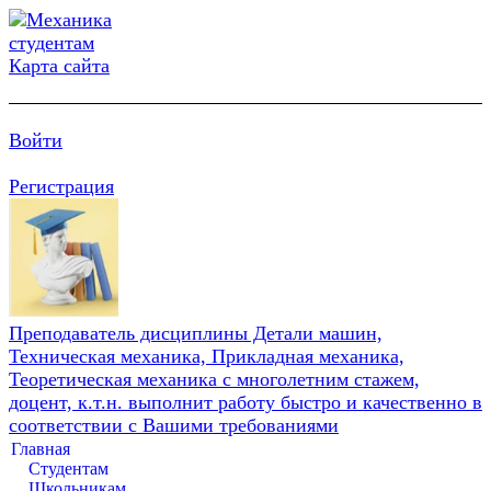
Карта сайта
Войти
Регистрация
Преподаватель дисциплины Детали машин,
Техническая механика, Прикладная механика,
Теоретическая механика с многолетним стажем,
доцент, к.т.н. выполнит работу быстро и качественно в
соответствии с Вашими требованиями
Главная
Студентам
Школьникам