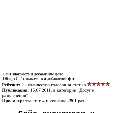
Сайт знакомств и добавление фото
Обзор:
Сайт знакомств и добавление фото
Рейтинг:
2 - количество голосов за статью
Публикация:
15.07.2011, в категории "Досуг и
развлечения"
Просмотр:
эта статья прочитана 2801 раз