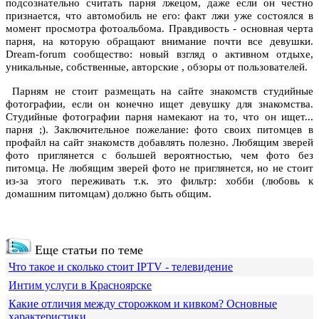
подсознательно считать парня лжецом, даже если он честно
признается, что автомобиль не его: факт лжи уже состоялся в
момент просмотра фотоальбома. Правдивость - основная черта
парня, на которую обращают внимание почти все девушки.
Dream-forum сообщество: новый взгляд о активном отдыхе,
уникальные, собственные, авторские , обзоры от пользователей.
Парням не стоит размещать на сайте знакомств
студийные
фотографии, если он конечно ищет девушку для знакомства.
Студийные фотографии парня намекают на то, что он ищет...
парня ;)
.
Заключительное пожелание: фото своих питомцев в
профайл на сайт знакомств добавлять полезно. Любящим зверей
фото приглянется с большей вероятностью, чем фото без
питомца. Не любящим зверей фото не приглянется, но не стоит
из-за этого переживать т.к. это фильтр: хобби (любовь к
домашним питомцам) должно быть общим.
Еще статьи по теме
Что такое и сколько стоит IPTV - телевидение
Интим услуги в Красноярске
Какие отличия между сторожком и кивком? Основные
характеристики