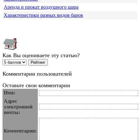
Аренда и прокат воздушного шара
Характеристики разных видов баров
Как Вы оцениваете эту статью?
Комментарии пользователей
Оставьте свои комментарии
Имя:
Адрес
электронной
почты:
Комментарии: