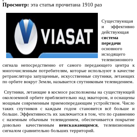
Просмотр:
эта статья прочитана 1910 раз
Существующая
и эффективно
действующая
система
передачи
основного
исходящего
телевизионного
сигнала непосредственно от самого передающего центра к
многочисленным потребителям, которые используют в качестве
ретранслятора запущенные, искусственные спутники, летающих
по орбите вокруг Земли, называется спутниковым телевидением.
Спутники, летающие в космосе расположены на существующей
околоземной орбите приблизительно над экватором, и оснащены
мощным современным приемопередающим устройством. Число
таких спутников с каждым годом становится всё больше и
больше. Эффективность их заключается в том, что по сравнению
с наземным обычным телевидением, обеспечивается покрытие
довольно качественным
неискажающимся
, телевизионным
сигналом сравнительно больших территорий.