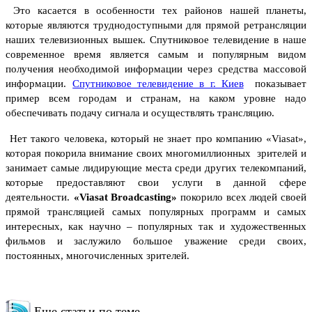
Это касается в особенности тех районов нашей планеты,
которые являются труднодоступными для прямой ретрансляции
наших телевизионных вышек. Спутниковое телевидение в наше
современное время является самым и популярным видом
получения необходимой информации через средства массовой
информации.
Спутниковое телевидение в г. Киев
показывает
пример всем городам и странам, на каком уровне надо
обеспечивать подачу сигнала и осуществлять трансляцию.
Нет такого человека, который не знает про компанию «Viasat»,
которая покорила внимание своих многомиллионных зрителей и
занимает самые лидирующие места среди других телекомпаний,
которые предоставляют свои услуги в данной сфере
деятельности.
«Viasat Broadcasting»
покорило всех людей своей
прямой трансляцией самых популярных программ и самых
интересных, как научно – популярных так и художественных
фильмов и заслужило большое уважение среди своих,
постоянных, многочисленных зрителей.
Еще статьи по теме