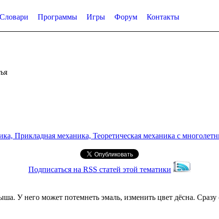
Словари
Программы
Игры
Форум
Контакты
ья
а, Прикладная механика, Теоретическая механика с многолетним
Подписаться на RSS статей этой тематики
ыша. У него может потемнеть эмаль, изменить цвет дёсна. Сразу