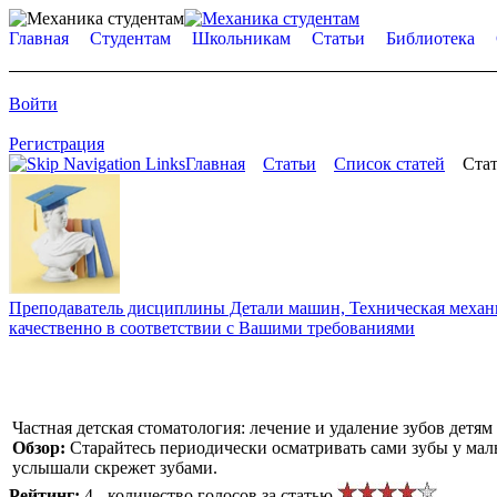
Главная
Студентам
Школьникам
Статьи
Библиотека
Войти
Регистрация
Главная
Статьи
Список статей
Стат
Преподаватель дисциплины Детали машин, Техническая механик
качественно в соответствии с Вашими требованиями
Частная детская стоматология: лечение и удаление зубов детям
Обзор:
Старайтесь периодически осматривать сами зубы у мал
услышали скрежет зубами.
Рейтинг:
4 - количество голосов за статью