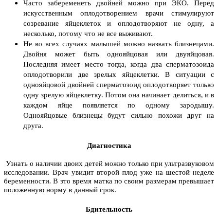
Часто забеременеть двойней можно при ЭКО. Перед
искусственным оплодотворением врачи стимулируют
созревание яйцеклеток и оплодотворяют не одну, а
несколько, потому что не все выживают.
Не во всех случаях малышей можно назвать близнецами.
Двойня может быть однояйцовая или двуяйцовая.
Последняя имеет место тогда, когда два сперматозоида
оплодотворили две зрелых яйцеклетки. В ситуации с
однояйцовой двойней сперматозоид оплодотворяет только
одну зрелую яйцеклетку. Потом она начинает делиться, и в
каждом яйце появляется по одному зародышу.
Однояйцовые близнецы будут сильно похожи друг на
друга.
Диагностика
Узнать о наличии двоих детей можно только при ультразвуковом
исследовании. Врач увидит второй плод уже на шестой неделе
беременности. В это время матка по своим размерам превышает
положенную норму в данный срок.
Бдительность