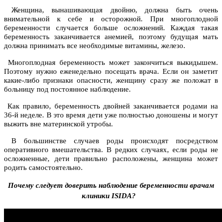
Женщина, вынашивающая двойню, должна быть очень
внимательной к себе и осторожной. При многоплодной
беременности случается больше осложнений. Каждая такая
беременность заканчивается анемией, поэтому будущая мать
должна принимать все необходимые витамины, железо.
Многоплодная беременность может закончиться выкидышем.
Поэтому нужно еженедельно посещать врача. Если он заметит
какие-либо признаки опасности, женщину сразу же положат в
больницу под постоянное наблюдение.
Как правило, беременность двойней заканчивается родами на
36-й неделе. В это время дети уже полностью доношены и могут
выжить вне материнской утробы.
В большинстве случаев роды происходят посредством
оперативного вмешательства. В редких случаях, если роды не
осложненные, дети правильно расположены, женщина может
родить самостоятельно.
Почему следует доверить наблюдение беременности врачам
клиники ISIDA?