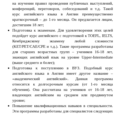
на изучении правил проведения публичных выступлений,
конференций, переговоров, собеседований и т.д. Такой
курс английского языка в Англии преимущественно
краткосрочный – до 1-го месяца. Он предлагается лицам,
достигшим 18 лет;
Подготовка к экзаменам. Для удовлетворения этих целей
подойдет курс английского с подготовкой к TOEFL, IELTS,
Кембриджскому экзамену любой сложности
(KET/PET/CAE/CPE и т.д.). Такие программы разработаны
для старших возрастных групп – учеников 16-18 лет,
знающих английский язык на уровне Upper-Intermediate
(выше среднего и более);
Подготовка к поступлению в ВУЗ. Подобный курс
английского языка в Англии имеет другое название –
«академический английский». Данная программа
относится к долгосрочным курсам (от 1-го месяца
обучения). Она рассчитана на учеников от 16-18 лет,
владеющих английским на среднем или продвинутом
уровне;
Повышение квалификационных навыков в специальности.
Эти программы разработаны для специалистов следующих