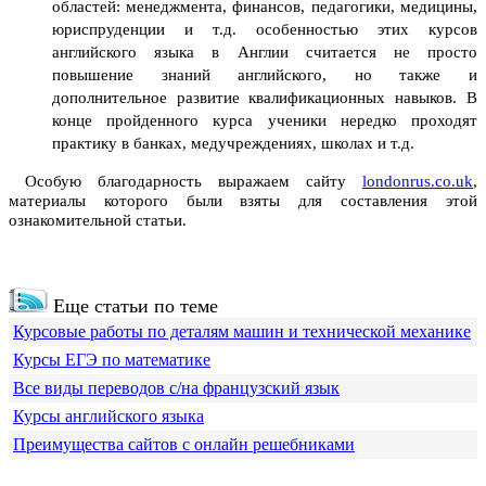
областей: менеджмента, финансов, педагогики, медицины,
юриспруденции и т.д. особенностью этих курсов
английского языка в Англии считается не просто
повышение знаний английского, но также и
дополнительное развитие квалификационных навыков. В
конце пройденного курса ученики нередко проходят
практику в банках, медучреждениях, школах и т.д.
Особую благодарность выражаем сайту
londonrus.co.uk
,
материалы которого были взяты для составления этой
ознакомительной статьи.
Еще статьи по теме
Курсовые работы по деталям машин и технической механике
Курсы ЕГЭ по математике
Все виды переводов с/на французский язык
Курсы английского языка
Преимущества сайтов с онлайн решебниками