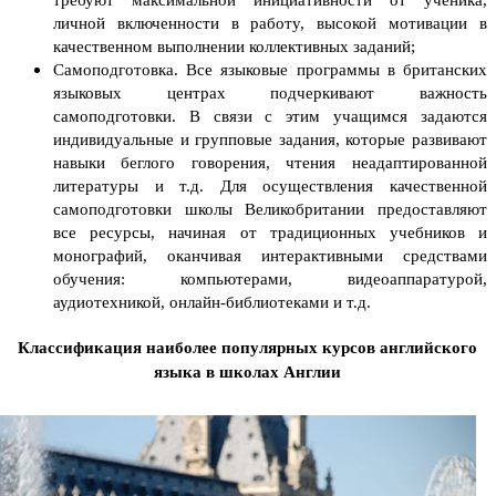
требуют максимальной инициативности от ученика,
личной включенности в работу, высокой мотивации в
качественном выполнении коллективных заданий;
Самоподготовка. Все языковые программы в британских
языковых центрах подчеркивают важность
самоподготовки. В связи с этим учащимся задаются
индивидуальные и групповые задания, которые развивают
навыки беглого говорения, чтения неадаптированной
литературы и т.д. Для осуществления качественной
самоподготовки школы Великобритании предоставляют
все ресурсы, начиная от традиционных учебников и
монографий, оканчивая интерактивными средствами
обучения: компьютерами, видеоаппаратурой,
аудиотехникой, онлайн-библиотеками и т.д.
Классификация наиболее популярных курсов английского
языка в школах Англии