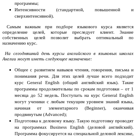
программы;
Интенсивности (стандартной, повышенной и
сверхинтенсивной).
Самым важным при подборе языкового курса является
определение целей, которые преследует клиент. Знание
собственных целей позволит выбрать оптимальный по
назначению курс.
На сегодняшний день курсы английского в языковых школах
Англии могут иметь следующее назначение:
Общее с развитием навыков чтения, говорения, письма и
понимания речи. Для этих целей лучше всего подходит
курс General English (общий английский язык). Такие
программы продолжительны по срокам подготовки – от 1
месяца до 52 недель. Поступать на курс General English
могут ученики с любым текущим уровнем знаний языка,
начиная от элементарного (Beginner), оканчивая
продвинутым (Advanced);
Подготовка к деловому языку. Такую подготовку проводят
на программах Business English (деловой английский).
Программа фокусируется на специальной деловой лексике,