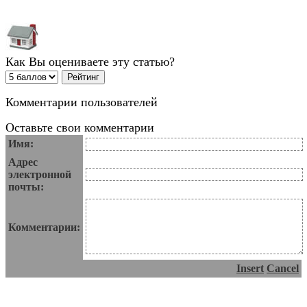
Как Вы оцениваете эту статью?
Комментарии пользователей
Оставьте свои комментарии
Имя:
Адрес
электронной
почты:
Комментарии:
Insert
Cancel