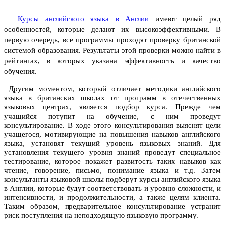
Курсы английского языка в Англии
имеют целый ряд
особенностей, которые делают их высокоэффективными. В
первую очередь, все программы проходят проверку британской
системой образования. Результаты этой проверки можно найти в
рейтингах, в которых указана эффективность и качество
обучения.
Другим моментом, который отличает методики английского
языка в британских школах от программ в отечественных
языковых центрах, является подбор курса. Прежде чем
учащийся потупит на обучение, с ним проведут
консультирование. В ходе этого консультирования выяснят цели
учащегося, мотивирующие на повышения навыков английского
языка, установят текущий уровень языковых знаний. Для
установления текущего уровня знаний проведут специальное
тестирование, которое покажет развитость таких навыков как
чтение, говорение, письмо, понимание языка и т.д. Затем
консультанты языковой школы подберут курсы английского языка
в Англии, которые будут соответствовать и уровню сложности, и
интенсивности, и продолжительности, а также целям клиента.
Таким образом, предварительное консультирование устранит
риск поступления на неподходящую языковую программу.