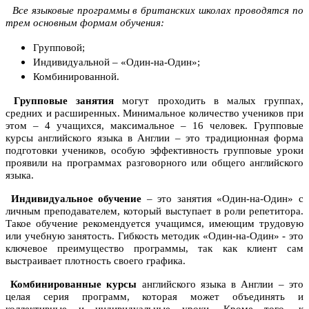
Все языковые программы в британских школах проводятся по
трем основным формам обучения:
Групповой;
Индивидуальной – «Один-на-Один»;
Комбинированной.
Групповые занятия
могут проходить в малых группах,
средних и расширенных. Минимальное количество учеников при
этом – 4 учащихся, максимальное – 16 человек. Групповые
курсы английского языка в Англии – это традиционная форма
подготовки учеников, особую эффективность групповые уроки
проявили на программах разговорного или общего английского
языка.
Индивидуальное обучение
– это занятия «Один-на-Один» с
личным преподавателем, который выступает в роли репетитора.
Такое обучение рекомендуется учащимся, имеющим трудовую
или учебную занятость. Гибкость методик «Один-на-Один» - это
ключевое преимущество программы, так как клиент сам
выстраивает плотность своего графика.
Комбинированные курсы
английского языка в Англии – это
целая серия программ, которая может объединять и