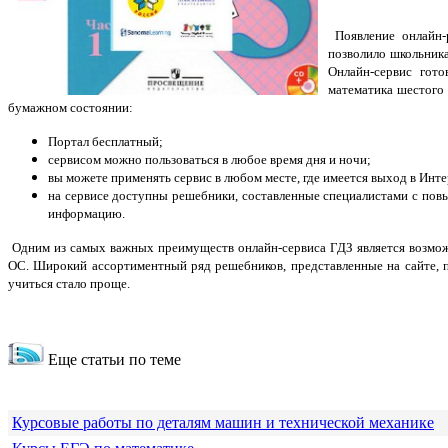
Появление онлайн-
позволило школьника
Онлайн-сервис гот
математика шестого 
бумажном состоянии:
Портал бесплатный;
сервисом можно пользоваться в любое время дня и ночи;
вы можете применять сервис в любом месте, где имеется выход в Инте
на сервисе доступны решебники, составленные специалистами с пов
информацию.
Одним из самых важных преимуществ онлайн-сервиса ГДЗ является возмож
ОС. Широкий ассортиментный ряд решебников, представленные на сайте, 
учиться стало проще.
Еще статьи по теме
Курсовые работы по деталям машин и технической механике