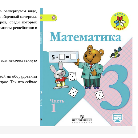
в развернутом виде,
пройденный материал.
ров, среди которых
ованием решебников в
 или некачественную
ной на оборудовании
рос. Так что сейчас