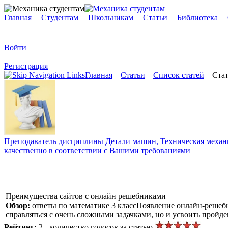
Главная
Студентам
Школьникам
Статьи
Библиотека
Войти
Регистрация
Главная
Статьи
Список статей
Стат
Преподаватель дисциплины Детали машин, Техническая механик
качественно в соответствии с Вашими требованиями
Преимущества сайтов с онлайн решебниками
Обзор:
ответы по математике 3 классПоявление онлайн-решебн
справляться с очень сложными задачками, но и усвоить пройд
Рейтинг:
2 - количество голосов за статью