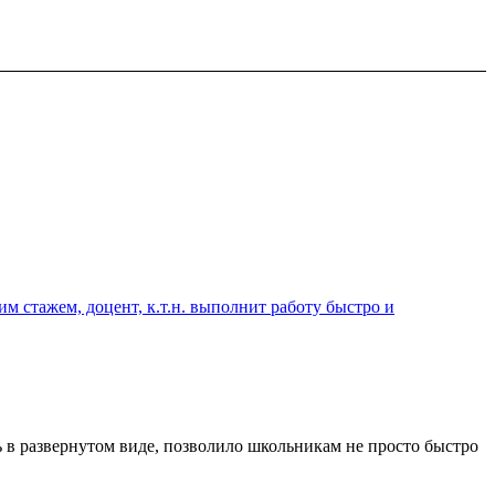
 стажем, доцент, к.т.н. выполнит работу быстро и
ь в развернутом виде, позволило школьникам не просто быстро