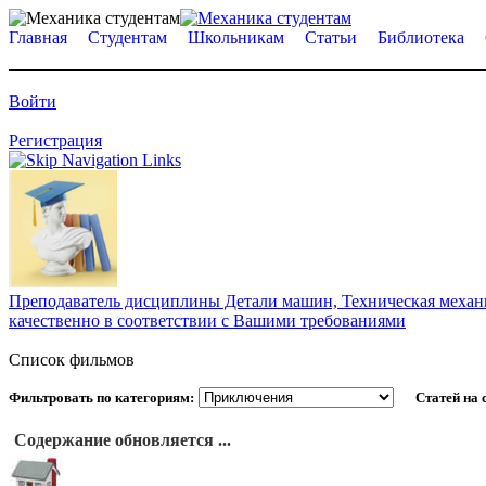
Главная
Студентам
Школьникам
Статьи
Библиотека
Войти
Регистрация
Преподаватель дисциплины Детали машин, Техническая механик
качественно в соответствии с Вашими требованиями
Список фильмов
Фильтровать по категориям:
Статей на 
Содержание обновляется ...