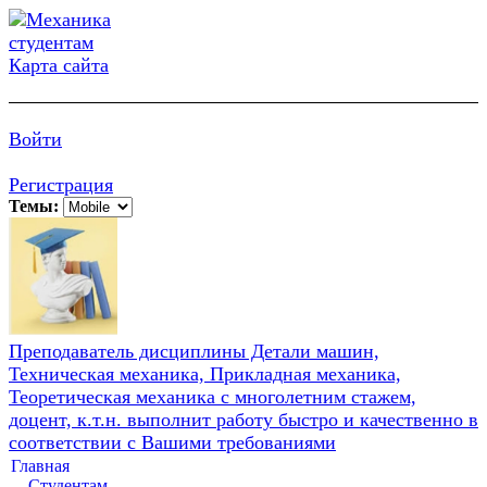
Карта сайта
Войти
Регистрация
Темы:
Преподаватель дисциплины Детали машин,
Техническая механика, Прикладная механика,
Теоретическая механика с многолетним стажем,
доцент, к.т.н. выполнит работу быстро и качественно в
соответствии с Вашими требованиями
Главная
Студентам