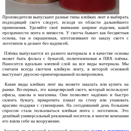
Производители выпускают разные типы клейких лент и выбирать
подходящий скотч следует, исходя из области дальнейшего
применения. Уделяйте своё внимание ширине изделия, какой
прозрачности лента и липкости. У скотча бывает как бесцветная
основа, так и окрашенная, изготавливают по заказу скотч с
логотипом и делают без надписей.
Плёнка выпускается из разного материала и в качестве основы
может быть фольга с бумагой, полиэтиленовая и ПВХ плёнка.
Наносится идеально клеевой слой на все виды материала. Мы
считаем всегда скотчем клейкую ленту, в которой основной
выступает двуосно-ориентированной полипропилен.
Какие виды клейких лент вы можете заказать или купить на
рынке. Во-первых, это канцелярский скотч, который используют
офисы, школы и магазины. Они позволяет надёжно и быстро
склеить бумагу, прикрепить плакат на стену или упаковать
красиво подарки с сувенирами. На сегодняшний день большим
спросом стала пользоваться клейкая лента с логотипом. Это
дешёвый универсальный рекламный носитель и многие компании
его взяли себе на вооружение.