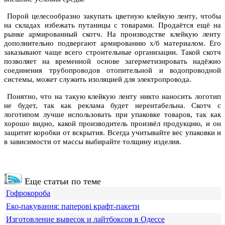
Порой целесообразно закупать цветную клейкую ленту, чтобы
на складах избежать путаницы с товарами. Продаётся ещё на
рынке армированный скотч. На производстве клейкую ленту
дополнительно подвергают армированию х/б материалом. Его
заказывают чаще всего строительные организации. Такой скотч
позволяет на временной основе загерметизировать надёжно
соединения трубопроводов отопительной и водопроводной
системы, может служить изоляцией для электропровода.
Понятно, что на такую клейкую ленту никто наносить логотип
не будет, так как реклама будет нерентабельна. Скотч с
логотипом лучше использовать при упаковке товаров, так как
хорошо видно, какой производитель произвёл продукцию, и он
защитит коробки от вскрытия. Всегда учитывайте вес упаковки и
в зависимости от массы выбирайте толщину изделия.
Еще статьи по теме
Гофрокороба
Еко-пакування: паперові крафт-пакети
Изготовление вывесок и лайтбоксов в Одессе