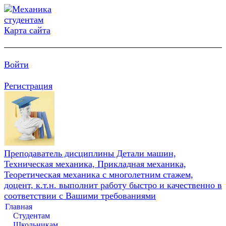
Карта сайта
Войти
Регистрация
Преподаватель дисциплины Детали машин,
Техническая механика, Прикладная механика,
Теоретическая механика с многолетним стажем,
доцент, к.т.н. выполнит работу быстро и качественно в
соответствии с Вашими требованиями
Главная
Студентам
Школьникам