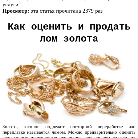
услуги"
Просмотр:
эта статья прочитана 2379 раз
Как оценить и продать
лом золота
Золото, которое подлежит повторной переработке или
переплавке называется ломом. Можно предварительно оценить
свои старые драгоценные украшения, прежде чем сдавать их