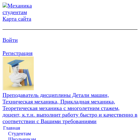
Карта сайта
Войти
Регистрация
Преподаватель дисциплины Детали машин,
Техническая механика, Прикладная механика,
Теоретическая механика с многолетним стажем,
доцент, к.т.н. выполнит работу быстро и качественно в
соответствии с Вашими требованиями
Главная
Студентам
Школьникам