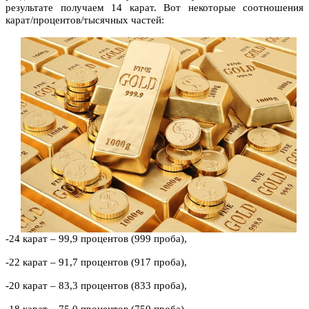
результате получаем 14 карат. Вот некоторые соотношения
карат/процентов/тысячных частей:
-24 карат – 99,9 процентов (999 проба),
-22 карат – 91,7 процентов (917 проба),
-20 карат – 83,3 процентов (833 проба),