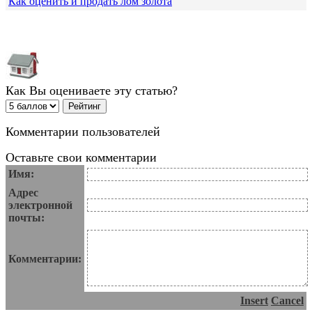
Как оценить и продать лом золота
Как Вы оцениваете эту статью?
Комментарии пользователей
Оставьте свои комментарии
Имя:
Адрес
электронной
почты:
Комментарии:
Insert
Cancel