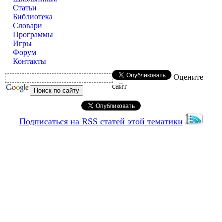
Статьи
Библиотека
Словари
Программы
Игры
Форум
Контакты
Оцените
сайт
Подписаться на RSS статей этой тематики