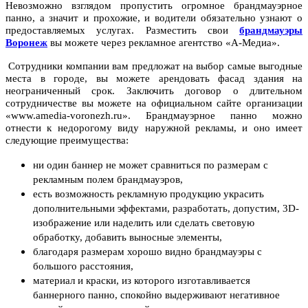
Невозможно взглядом пропустить огромное брандмауэрное
панно, а значит и прохожие, и водители обязательно узнают о
предоставляемых услугах. Разместить свои
брандмауэры
Воронеж
вы можете через рекламное агентство «А-Медиа».
Сотрудники компании вам предложат на выбор самые выгодные
места в городе, вы можете арендовать фасад здания на
неограниченный срок. Заключить договор о длительном
сотрудничестве вы можете на официальном сайте организации
«www.amedia-voronezh.ru». Брандмауэрное панно можно
отнести к недорогому виду наружной рекламы, и оно имеет
следующие преимущества:
ни один баннер не может сравниться по размерам с
рекламным полем брандмауэров,
есть возможность рекламную продукцию украсить
дополнительными эффектами, разработать, допустим, 3D-
изображение или наделить или сделать световую
обработку, добавить выносные элементы,
благодаря размерам хорошо видно брандмауэры с
большого расстояния,
материал и краски, из которого изготавливается
баннерного панно, спокойно выдерживают негативное