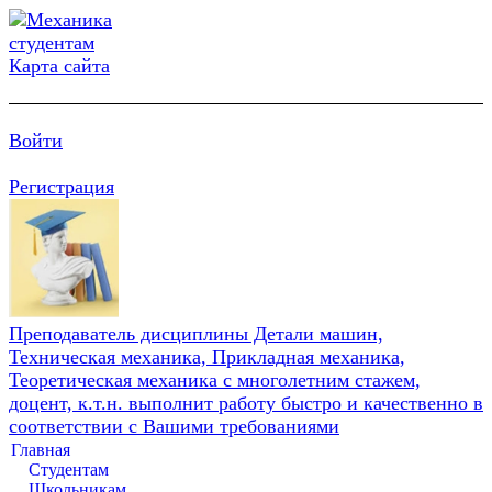
Карта сайта
Войти
Регистрация
Преподаватель дисциплины Детали машин,
Техническая механика, Прикладная механика,
Теоретическая механика с многолетним стажем,
доцент, к.т.н. выполнит работу быстро и качественно в
соответствии с Вашими требованиями
Главная
Студентам
Школьникам