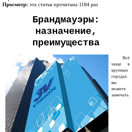
Просмотр:
эта статья прочитана 1184 раз
Брандмауэры:
назначение,
преимущества
Всё
чаще в
крупных
городах
вы
можете
замечать