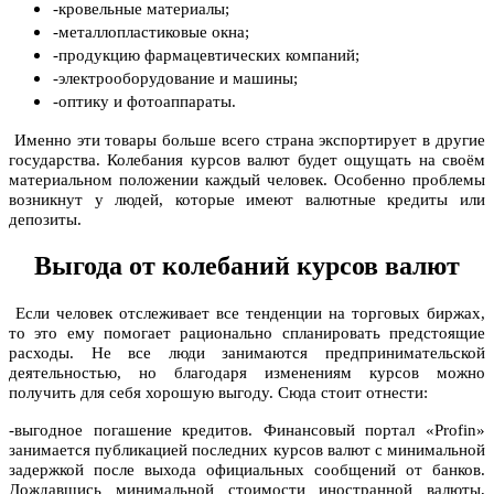
-кровельные материалы;
-металлопластиковые окна;
-продукцию фармацевтических компаний;
-электрооборудование и машины;
-оптику и фотоаппараты.
Именно эти товары больше всего страна экспортирует в другие
государства. Колебания курсов валют будет ощущать на своём
материальном положении каждый человек. Особенно проблемы
возникнут у людей, которые имеют валютные кредиты или
депозиты.
Выгода от колебаний курсов валют
Если человек отслеживает все тенденции на торговых биржах,
то это ему помогает рационально спланировать предстоящие
расходы. Не все люди занимаются предпринимательской
деятельностью, но благодаря изменениям курсов можно
получить для себя хорошую выгоду. Сюда стоит отнести:
-выгодное погашение кредитов. Финансовый портал «Profin»
занимается публикацией последних курсов валют с минимальной
задержкой после выхода официальных сообщений от банков.
Дождавшись минимальной стоимости иностранной валюты,