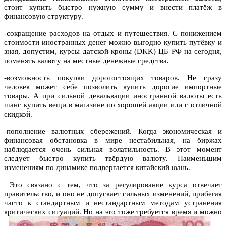
стоит купить быстро нужную сумму и внести платёж в
финансовую структуру.
-сокращение расходов на отдых и путешествия. С понижением
стоимости иностранных денег можно выгодно купить путёвку и
зная, допустим, курсы датской кроны (DKK) ЦБ РФ на сегодня,
поменять валюту на местные денежные средства.
-возможность покупки дорогостоящих товаров. Не сразу
человек может себе позволить купить дорогие импортные
товары. А при сильной девальвации иностранной валюты есть
шанс купить вещи в магазине по хорошей акции или с отличной
скидкой.
-пополнение валютных сбережений. Когда экономическая и
финансовая обстановка в мире нестабильная, на биржах
наблюдается очень сильная волатильность. В этот момент
следует быстро купить твёрдую валюту. Наименьшим
изменениям по динамике подвергается китайский юань.
Это связано с тем, что за регулирование курса отвечает
правительство, и оно не допускает сильных изменений, прибегая
часто к стандартным и нестандартным методам устранения
критических ситуаций.
Но на это тоже требуется время и можно