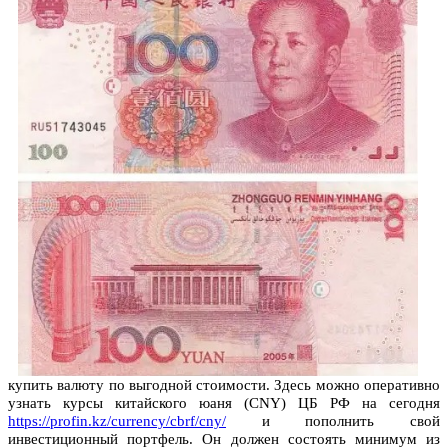
купить валюту по выгодной стоимости. Здесь можно оперативно
узнать курсы китайского юаня (CNY) ЦБ РФ на сегодня
https://profin.kz/currency/cbrf/cny/
и пополнить свой
инвестиционный портфель. Он должен состоять минимум из