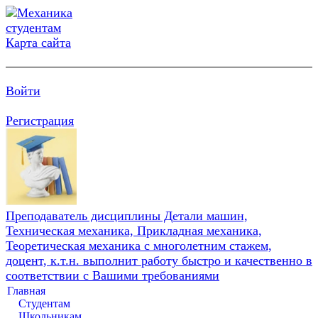
Карта сайта
Войти
Регистрация
Преподаватель дисциплины Детали машин,
Техническая механика, Прикладная механика,
Теоретическая механика с многолетним стажем,
доцент, к.т.н. выполнит работу быстро и качественно в
соответствии с Вашими требованиями
Главная
Студентам
Школьникам