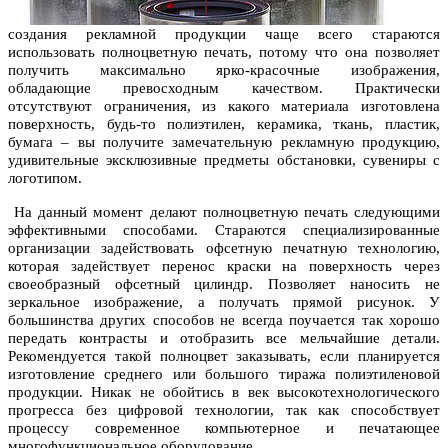
создания рекламной продукции чаще всего стараются
использовать полноцветную печать, потому что она позволяет
получить максимально ярко-красочные изображения,
обладающие превосходным качеством. Практически
отсутствуют ограничения, из какого материала изготовлена
поверхность, будь-то полиэтилен, керамика, ткань, пластик,
бумага – вы получите замечательную рекламную продукцию,
удивительные эксклюзивные предметы обстановки, сувениры с
логотипом.
На данный момент делают полноцветную печать следующими
эффективными способами. Стараются специализированные
организации задействовать офсетную печатную технологию,
которая задействует перенос краски на поверхность через
своеобразный офсетный цилиндр. Позволяет наносить не
зеркальное изображение, а получать прямой рисунок. У
большинства других способов не всегда поучается так хорошо
передать контрасты и отобразить все мельчайшие детали.
Рекомендуется такой полноцвет заказывать, если планируется
изготовление среднего или большого тиража полиэтиленовой
продукции. Никак не обойтись в век высокотехнологического
прогресса без цифровой технологии, так как способствует
процессу современное компьютерное и печатающее
многофункциональное оборудование.