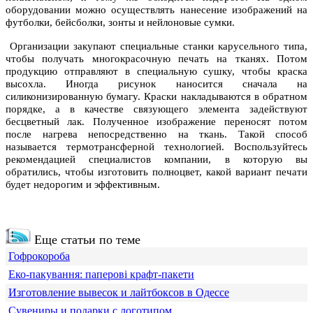
оборудовании можно осуществлять нанесение изображений на
футболки, бейсболки, зонты и нейлоновые сумки.
Организации закупают специальные станки карусельного типа,
чтобы получать многокрасочную печать на тканях. Потом
продукцию отправляют в специальную сушку, чтобы краска
высохла. Иногда рисунок наносится сначала на
силиконизированную бумагу. Краски накладываются в обратном
порядке, а в качестве связующего элемента задействуют
бесцветный лак. Полученное изображение переносят потом
после нагрева непосредственно на ткань. Такой способ
называется термотрансферной технологией. Воспользуйтесь
рекомендацией специалистов компании, в которую вы
обратились, чтобы изготовить полноцвет, какой вариант печати
будет недорогим и эффективным.
Еще статьи по теме
Гофрокороба
Еко-пакування: паперові крафт-пакети
Изготовление вывесок и лайтбоксов в Одессе
Сувениры и подарки с логотипом