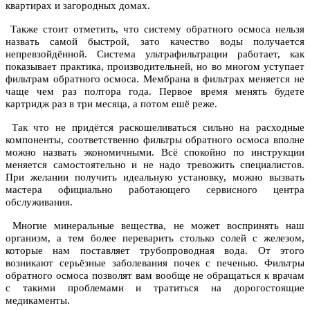
квартирах и загородных домах.
Также стоит отметить, что систему обратного осмоса нельзя
назвать самой быстрой, зато качество воды получается
непревзойдённой. Система ультрафильтрации работает, как
показывает практика, производительней, но во многом уступает
фильтрам обратного осмоса. Мембрана в фильтрах меняется не
чаще чем раз полтора года. Первое время менять будете
картридж раз в три месяца, а потом ешё реже.
Так что не придётся раскошеливаться сильно на расходные
компоненты, соответственно фильтры обратного осмоса вполне
можно назвать экономичными. Всё спокойно по инструкции
меняется самостоятельно и не надо тревожить специалистов.
При желании получить идеальную установку, можно вызвать
мастера официально работающего сервисного центра
обслуживания.
Многие минеральные вещества, не может воспринять наш
организм, а тем более переварить столько солей с железом,
которые нам поставляет трубопроводная вода. От этого
возникают серьёзные заболевания почек с печенью. Фильтры
обратного осмоса позволят вам вообще не обращаться к врачам
с такими проблемами и тратиться на дорогостоящие
медикаменты.