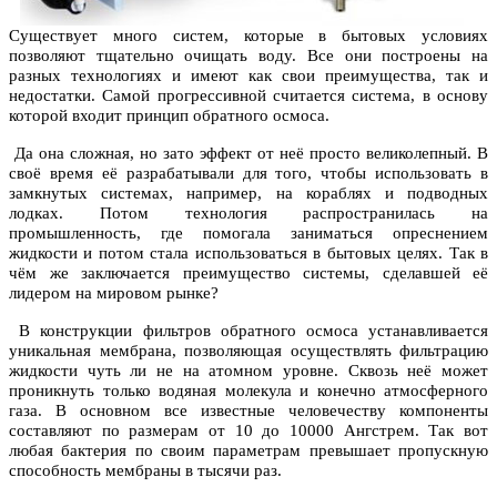
Существует много систем, которые в бытовых условиях
позволяют тщательно очищать воду. Все они построены на
разных технологиях и имеют как свои преимущества, так и
недостатки. Самой прогрессивной считается система, в основу
которой входит принцип обратного осмоса.
Да она сложная, но зато эффект от неё просто великолепный. В
своё время её разрабатывали для того, чтобы использовать в
замкнутых системах, например, на кораблях и подводных
лодках. Потом технология распространилась на
промышленность, где помогала заниматься опреснением
жидкости и потом стала использоваться в бытовых целях. Так в
чём же заключается преимущество системы, сделавшей её
лидером на мировом рынке?
В конструкции фильтров обратного осмоса устанавливается
уникальная мембрана, позволяющая осуществлять фильтрацию
жидкости чуть ли не на атомном уровне. Сквозь неё может
проникнуть только водяная молекула и конечно атмосферного
газа. В основном все известные человечеству компоненты
составляют по размерам от 10 до 10000 Ангстрем. Так вот
любая бактерия по своим параметрам превышает пропускную
способность мембраны в тысячи раз.