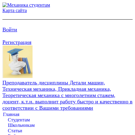
Карта сайта
Войти
Регистрация
Преподаватель дисциплины Детали машин,
Техническая механика, Прикладная механика,
Теоретическая механика с многолетним стажем,
доцент, к.т.н. выполнит работу быстро и качественно в
соответствии с Вашими требованиями
Главная
Студентам
Школьникам
Статьи