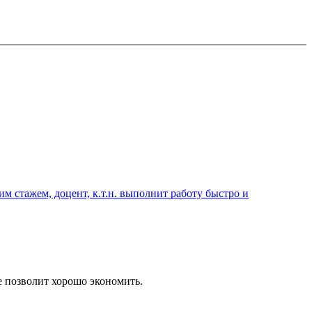
 стажем, доцент, к.т.н. выполнит работу быстро и
е позволит хорошо экономить.