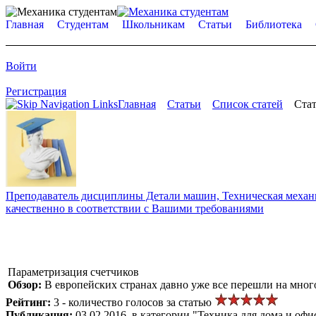
Главная
Студентам
Школьникам
Статьи
Библиотека
Войти
Регистрация
Главная
Статьи
Список статей
Стат
Преподаватель дисциплины Детали машин, Техническая механик
качественно в соответствии с Вашими требованиями
Параметризация счетчиков
Обзор:
В европейских странах давно уже все перешли на мног
Рейтинг:
3 - количество голосов за статью
Публикация:
03.02.2016, в категории "Техника для дома и офи