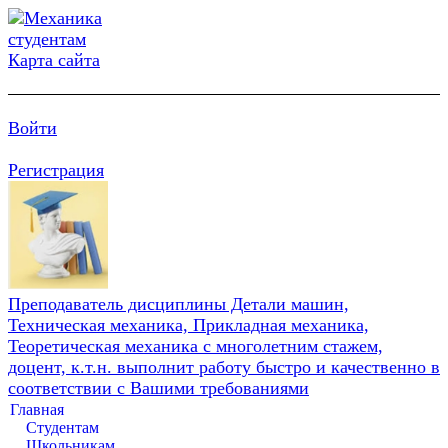
Карта сайта
Войти
Регистрация
Преподаватель дисциплины Детали машин,
Техническая механика, Прикладная механика,
Теоретическая механика с многолетним стажем,
доцент, к.т.н. выполнит работу быстро и качественно в
соответствии с Вашими требованиями
Главная
Студентам
Школьникам