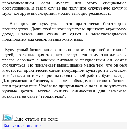
перемалыванием, если имеете для этого специальное
оборудование. В таком случае вы получите кукурузную крупу и
муку, которую впоследствии можно выгодно реализовать.
Выращивание кукурузы - это практически безотходное
производство. Даже стебли этой культуры приносят агрономам
доход. Свежие или сухие их сдают в животноводческие
предприятия для скармливания животным.
Кукурузный бизнес вполне можно считать хорошей и стоящей
идеей, но только для тех, кто твердо решил им заниматься и
трезво осознает с какими рисками и трудностями он может
столкнуться. Но привлекает выращивание маиса тем, что он был
и остается практически самой популярной культурой в
сельском
хозяйстве
, а потому спрос на плоды вашей работы будет всегда.
Для реализации бизнеса, в начале необходимо составить бизнес-
план предприятия. Чтобы не придумывать с ноля, и не упустить
нужные детали, можно
скачать бизнес-план
для сельского
хозяйства на сайте "терадиплом".
Еще статьи по теме
Бычье поглощение