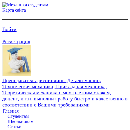
Карта сайта
Войти
Регистрация
Преподаватель дисциплины Детали машин,
Техническая механика, Прикладная механика,
Теоретическая механика с многолетним стажем,
доцент, к.т.н. выполнит работу быстро и качественно в
соответствии с Вашими требованиями
Главная
Студентам
Школьникам
Статьи