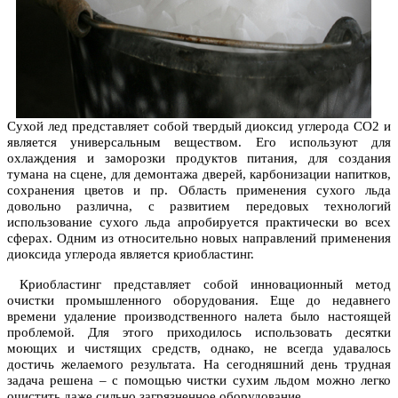
Сухой лед представляет собой твердый диоксид углерода СО2 и
является универсальным веществом. Его используют для
охлаждения и заморозки продуктов питания, для создания
тумана на сцене, для демонтажа дверей, карбонизации напитков,
сохранения цветов и пр. Область применения сухого льда
довольно различна, с развитием передовых технологий
использование сухого льда апробируется практически во всех
сферах. Одним из относительно новых направлений применения
диоксида углерода является криобластинг.
Криобластинг представляет собой инновационный метод
очистки промышленного оборудования. Еще до недавнего
времени удаление производственного налета было настоящей
проблемой. Для этого приходилось использовать десятки
моющих и чистящих средств, однако, не всегда удавалось
достичь желаемого результата. На сегодняшний день трудная
задача решена – с помощью чистки сухим льдом можно легко
очистить даже сильно загрязненное оборудование.