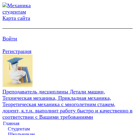
Карта сайта
Войти
Регистрация
Преподаватель дисциплины Детали машин,
Техническая механика, Прикладная механика,
Теоретическая механика с многолетним стажем,
доцент, к.т.н. выполнит работу быстро и качественно в
соответствии с Вашими требованиями
Главная
Студентам
Школьникам