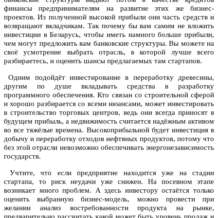
финансы предпринимателям на развитие этих же бизнес-
проектов. Из полученной высокой прибыли они часть средств и
возвращают вкладчикам. Так почему бы вам самим не вложить
инвестиции в Беларусь, чтобы иметь намного больше прибыли,
чем могут предложить вам банковские структуры. Вы можете на
своё усмотрение выбрать отрасль, в которой лучше всего
разбираетесь, и оценить шансы предлагаемых там стартапов.
Одним подойдёт инвестирование в переработку древесины,
другим по душе вкладывать средства в разработку
программного обеспечения. Кто связан со строительной сферой
и хорошо разбирается со всеми нюансами, может инвестировать
в строительство торговых центров, ведь они всегда приносят в
будущем прибыль, а недвижимость считается надёжным активом
во все тяжёлые времена. Высокоприбыльной будет инвестиция в
добычу и переработку отходов нефтяных продуктов, потому что
без этой отрасли невозможно обеспечивать энергонезависимость
государств.
Учтите, что если предприятие находится уже на стадии
стартапа, то риск неудачи уже снижен. На посевном этапе
возникает много проблем. А здесь инвестору остаётся только
оценить выбранную бизнес-модель, можно провести при
желании анализ востребованности продукта на рынке,
предварительно рассчитать какой может быть уровень продаж и