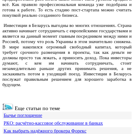
всё. Как правило профессиональная команда уже подобрана и
готова к работе. То есть стадию пост-стартапа можно считать
покупкой реально созданного бизнеса.
Инвестиции в Беларусь выгодны во многих отношениях. Страна
активно начинает сотрудничать с европейскими государствами и
является на данный момент главным посредником между ними и
Россией, потому что роль Украины в этом значительно снижена.
В мире накопился огромный свободный капитал, который
требует срочного размещения в проекты, так как деньги не
должны просто так лежать, а приносить доход. Пока инвесторы
думают, с кем им начинать сотрудничать, стоит
незамедлительно раньше других принимать решения, а не
заскакивать потом в уходящий поезд. Инвестиции в Беларусь
послужат правильным решением для хорошего заработка в
будущем.
Еще статьи по теме
Бычье поглощение
РКО: расчётно-кассовое обслуживание в банках
Как выбрать надёжного брокера Форекс