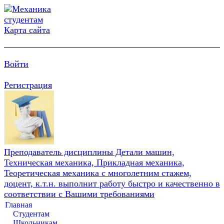
Карта сайта
Войти
Регистрация
Преподаватель дисциплины Детали машин,
Техническая механика, Прикладная механика,
Теоретическая механика с многолетним стажем,
доцент, к.т.н. выполнит работу быстро и качественно в
соответствии с Вашими требованиями
Главная
Студентам
Школьникам