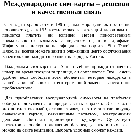
Международные сим-карты – дешевая
и качественная связь
Сим-карта «работает» в 199 странах мира (список постоянно
пополняется), а в 135 государствах за входящий вызов вам не
придется платить ни копейки. Перед приобретением
внимательно ознакомьтесь с перечнем стран и тарифами.
Информация доступна на официальном портале Sim Travel.
Плюс, вы всегда можете зайти в ближайший центр обслуживания
клиентов, они находятся во многих городах России.
Владельцам сим-карты от Sim Travel не приходится менять
номер на время поездки за границу, он сохраняется. Это – очень
удобно, ведь сообщать всем абонентам, которые находятся в
вашей записной книжке о его временной замене – достаточно
проблематично.
Для приобретения международной сим-карты не требуется
собирать документы и предоставлять справки. Это вполне
можно сделать онлайн, оставив заявку, а потом оплатив покупку
банковской картой, безналичным расчетом, электронными
деньгами. Доставка производится курьером. Существует
насколько способов пополнения баланса, узнать о них тоже
можно на сайте компании. Выбрать удобный сможет каждый.