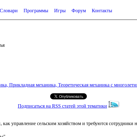
Словари
Программы
Игры
Форум
Контакты
ья
а, Прикладная механика, Теоретическая механика с многолетним
Подписаться на RSS статей этой тематики
 как управление сельским хозяйством и требуются сотрудники н
сы"