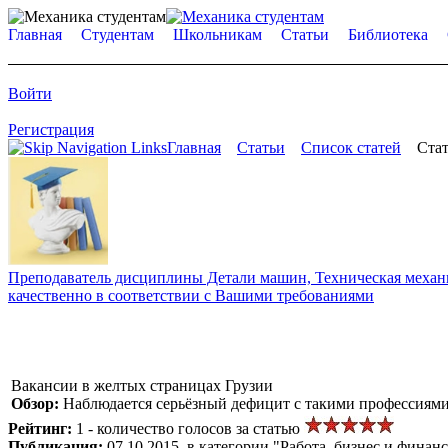
Главная
Студентам
Школьникам
Статьи
Библиотека
Войти
Регистрация
Главная
Статьи
Список статей
Стат
Преподаватель дисциплины Детали машин, Техническая механик
качественно в соответствии с Вашими требованиями
Вакансии в желтых страницах Грузии
Обзор:
Наблюдается серьёзный дефицит с такими профессиями,
Рейтинг:
1 - количество голосов за статью
Публикация:
07.10.2015, в категории "Работа, бизнес и финан