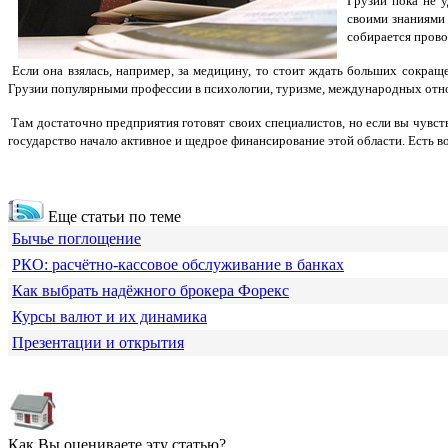
Грузии пока не 
своими знаниями 
собирается прово
Если она взялась, например, за медицину, то стоит ждать больших сокращ
Грузии популярными профессии в психологии, туризме, международных отно
Там достаточно предприятия готовят своих специалистов, но если вы чувст
государство начало активное и щедрое финансирование этой области. Есть в
Еще статьи по теме
Бычье поглощение
РКО: расчётно-кассовое обслуживание в банках
Как выбрать надёжного брокера Форекс
Курсы валют и их динамика
Презентации и открытия
Как Вы оцениваете эту статью?