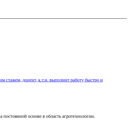
 стажем, доцент, к.т.н. выполнит работу быстро и
а постоянной основе в область агротехнологии.