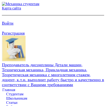
Карта сайта
Войти
Регистрация
Преподаватель дисциплины Детали машин,
Техническая механика, Прикладная механика,
Теоретическая механика с многолетним стажем,
доцент, к.т.н. выполнит работу быстро и качественно в
соответствии с Вашими требованиями
Главная
Студентам
Школьникам
Статьи