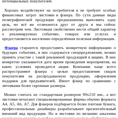
потенциальных покупателей.
Хорошо воздействуют на потребителя и не требуют особых
финансовых затрат листовки и флаера. По сути данные виды
полиграфической продукции предназначены выполнять одну
цель, но всё же отличаются друг от друга и мы сейчас
рассмотрим чем. Листовкам свойственно нести общий характер
о рекламируемых событиях, товарах или услугах и
предоставляется населению определённая полезная информация.
Флаера
стараются предоставить конкретную информацию о
будущих событиях, в них содержатся спецпредложения, можно
принять участие с такой рекламной продукцией в акциях. В них
конкретно указывается дата время проведения мероприятия, на
каких условиях проводится акция. Компании чаще всего
распространяют флаера с целью предоставления скидок
покупателям на распродаваемую продукцию, оформления
подарков для предъявителей. Имеет флаер по сравнению с
литовками более скромные размеры.
Можно считать их стандартным размером 99х210 мм., а вот
листовки печатают специализированные фирмы обычно формата
А4, А5, А6, А7. Для флаеров подбирается более плотная бумага,
профессиональные дизайнеры разрабатывают презентабельный
внешний вид продукции. Но и листовки по желанию заказчика