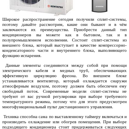
Широкое распространение сегодня получили сплит-системы,
поэтому давайте рассмотрим, какие они бывают и в чём
заключаются их преимущества. Приобрести данный тип
кондиционеров вы можете как в бытовом, так и в
полупромышленном исполнении. Состоит сплит-система из
внешнего блока, который выступает в качестве компрессорно-
конденсаторного части и внутреннего блока, выполняющего
функцию испарения.
Данные элементы соединяются между собой при помощи
электрического кабеля и медных труб, обеспечивающих
эффективную циркуляцию фреона. Во внешнем блоке
устанавливается вентилятор, который охлаждается снаружи
атмосферным воздухом, поэтому должен быть обеспечен ему
свободный поток. Современные модели сплит-системы не
требуют от вас ручной регулировки при выборе требуемого
температурного режима, потому что для этого предусмотрен
многофункциональный пульт дистанционного управления.
Техника способна сама по выставленному таймеру включаться и
производить охлаждение или обогрев помещения. При выборе
подходящего кондиционера стоит придерживаться следующих