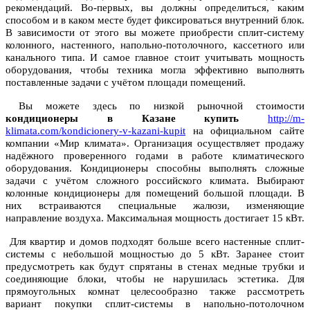
рекомендаций. Во-первых, вы должны определиться, каким
способом и в каком месте будет фиксироваться внутренний блок.
В зависимости от этого вы можете приобрести сплит-систему
колонного, настенного, напольно-потолочного, кассетного или
канального типа. И самое главное стоит учитывать мощность
оборудования, чтобы техника могла эффективно выполнять
поставленные задачи с учётом площади помещений.
Вы можете здесь по низкой рыночной стоимости
кондиционеры в Казане купить
http://m-
klimata.com/kondicionery-v-kazani-kupit
на официальном сайте
компании «Мир климата». Организация осуществляет продажу
надёжного проверенного годами в работе климатического
оборудования. Кондиционеры способны выполнять сложные
задачи с учётом сложного российского климата. Выбирают
колонные кондиционеры для помещений большой площади. В
них встраиваются специальные жалюзи, изменяющие
направление воздуха.
Максимальная мощность достигает 15 кВт.
Для квартир и домов подходят больше всего настенные сплит-
системы с небольшой мощностью до 5 кВт. Заранее стоит
предусмотреть как будут спрятаны в стенах медные трубки и
соединяющие блоки, чтобы не нарушилась эстетика. Для
прямоугольных комнат целесообразно также рассмотреть
вариант покупки сплит-системы в напольно-потолочном