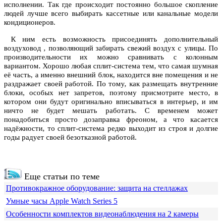
исполнении. Так где происходит постоянно большое скопление
людей лучше всего выбирать кассетные или канальные модели
кондиционеров.
К ним есть возможность присоединять дополнительный
воздуховод , позволяющий забирать свежий воздух с улицы. По
производительности их можно сравнивать с колонным
вариантом. Хорошо любая сплит-система тем, что самая шумная
её часть, а именно внешний блок, находится вне помещения и не
раздражает своей работой. По тому, как размещать внутренние
блоки, особых нет запретов, поэтому присмотрите место, в
котором они будут оригинально вписываться в интерьер, и им
ничто не будет мешать работать. С временем может
понадобиться просто дозаправка фреоном, а что касается
надёжности, то сплит-система редко выходит из строя и долгие
годы радует своей безотказной работой.
Еще статьи по теме
Противокражное оборудование: защита на стеллажах
Умные часы Apple Watch Series 5
Особенности комплектов видеонаблюдения на 2 камеры