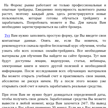
На Форекс рынке работают не только профессиональные и
опытные трейдеры. Ежедневно популярность валютного рынка
растет, поэтому каждый день здесь регистрируются новые
пользователи, которые готовы обучаться трейдингу и
зарабатывать. Попробовать можете и Вы. Для начала Вам
необходимо зарегистрироваться на сайте брокера.
Тут
Вам нужно заполнить простую форму, где Вы введете свои
контактные данные. Опять же, если Вы новичок, то
рекомендуется сначала пройти бесплатный курс обучения, чтобы
узнать обо всех основах онлайн-трейдинга. Все необходимые
материалы для обучения Вы найдете на сайте брокера. Тут вам
будут доступны лекции, видеоуроки, статьи, вебинары,
электронные книги и много другой полезной и необходимой
информации. После исследования всех обучающих материалов
Вы можете открыть учебный счет и практиковать свои знания,
абсолютно не рискуя ничем. Ну а после этого можно уже
открывать свой счет и начать зарабатывать реальные средства.
При этом Вам не нужно будет дожидаться определенной даты,
чтобы получить свои деньги. Заработанные средства Вы можете
вывести в любой момент, когда Вам захочется 24/7. На вывод
средств у Вас уйдет примерно 30 минут. Если же у Вас возникли