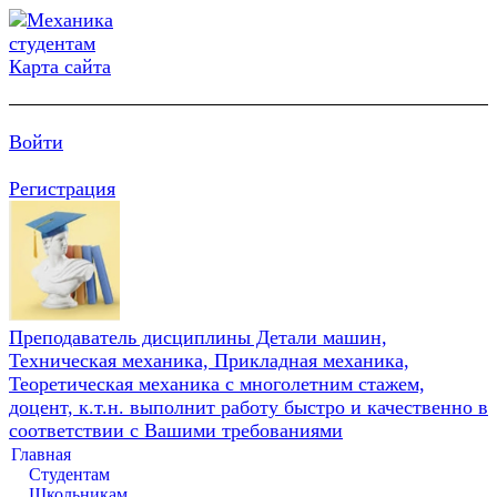
Карта сайта
Войти
Регистрация
Преподаватель дисциплины Детали машин,
Техническая механика, Прикладная механика,
Теоретическая механика с многолетним стажем,
доцент, к.т.н. выполнит работу быстро и качественно в
соответствии с Вашими требованиями
Главная
Студентам
Школьникам