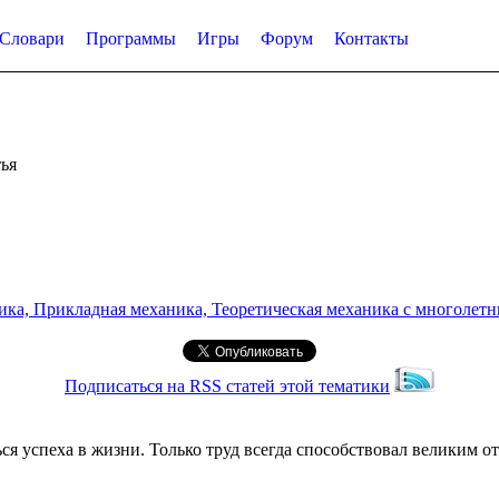
Словари
Программы
Игры
Форум
Контакты
ья
а, Прикладная механика, Теоретическая механика с многолетним
Подписаться на RSS статей этой тематики
ся успеха в жизни. Только труд всегда способствовал великим о