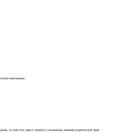
пособом невозможно.
ждение, то тоже есть смысл говорить о возможном лишении родительских прав.