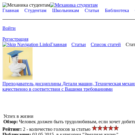
Главная
Студентам
Школьникам
Статьи
Библиотека
Войти
Регистрация
Главная
Статьи
Список статей
Стат
Преподаватель дисциплины Детали машин, Техническая механик
качественно в соответствии с Вашими требованиями
Успех в жизни
Обзор:
Человек должен быть трудолюбивым, если хочет добить
Рейтинг:
2 - количество голосов за статью
Публикация:
03.05.2015, в категории "Звездная жизнь"