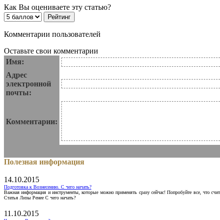
Как Вы оцениваете эту статью?
Комментарии пользователей
Оставьте свои комментарии
Имя:
Адрес
электронной
почты:
Комментарии:
Полезная информация
14.10.2015
Подготовка к Вознесению. С чего начать?
Важная информация и инструменты, которые можно применять сразу сейчас! Попробуйте все, что счит
Статья Лизы Ренее С чего начать?
11.10.2015