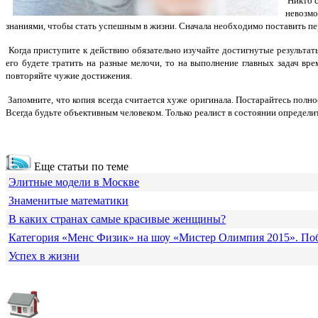
Никто с
невозмо
знаниями, чтобы стать успешным в жизни. Сначала необходимо поставить пер
Когда приступите к действию обязательно изучайте достигнутые результат
его будете тратить на разные мелочи, то на выполнение главных задач вр
повторяйте чужие достижения.
Запомните, что копия всегда считается хуже оригинала. Постарайтесь полно
Всегда будьте объективным человеком. Только реалист в состоянии определит
Еще статьи по теме
Элитные модели в Москве
Знаменитые математики
В каких странах самые красивые женщины?
Категория «Менс Физик» на шоу «Мистер Олимпия 2015». По
Успех в жизни