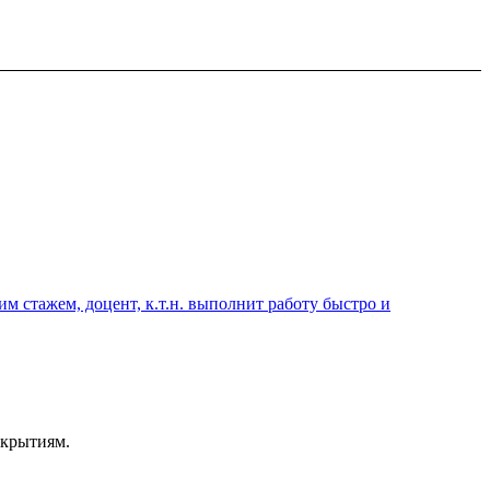
 стажем, доцент, к.т.н. выполнит работу быстро и
ткрытиям.