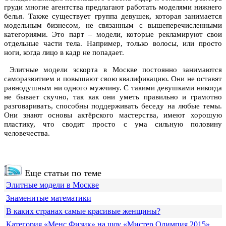
груди многие агентства предлагают работать моделями нижнего
белья. Также существует группа девушек, которая занимается
модельным бизнесом, не связанным с вышеперечисленными
категориями. Это парт – модели, которые рекламируют свои
отдельные части тела. Например, только волосы, или просто
ноги, когда лицо в кадр не попадает.
Элитные модели эскорта в Москве постоянно занимаются
саморазвитием и повышают свою квалификацию. Они не оставят
равнодушным ни одного мужчину. С такими девушками никогда
не бывает скучно, так как они уметь правильно и грамотно
разговаривать, способны поддерживать беседу на любые темы.
Они знают основы актёрского мастерства, имеют хорошую
пластику, что сводит просто с ума сильную половину
человечества.
Еще статьи по теме
Элитные модели в Москве
Знаменитые математики
В каких странах самые красивые женщины?
Категория «Менс Физик» на шоу «Мистер Олимпия 2015».