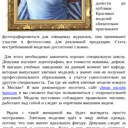
донести до
публики.
Красивых
моделей
обязательно
приглашают
фотографироваться для глянцевых журналов, они принимают
участие в фотосессиях для рекламной продукции. Стать
востребованной моделью достаточно сложно.
Для этого необходимо закончить хорошо специальную школу.
Девушки изучают хореографию, все тонкости макияжа, дефиле.
В высших учебных заведениях на данный момент нет кафедр,
которые выпускают элитных моделей, а значит они не получают
профессионального образования, а учатся самостоятельно на
другую специальность. Так где же найти элитные модели эскорта
в Москве? Я вам рекомендую посетить сайт
cheap escorts
moscow
и вы сможете быстро познакомиться с очаровательной
девушкой. Модели постоянно соблюдают правильное питание,
работают над собой и следят за опрятным внешним видом.
Рядом с такой женщиной вы будет выглядеть просто
неотразимо. Элитным моделям идёт к лицу любая одежда,
потому что они имеют идеальную фигуру. Девушки следят за