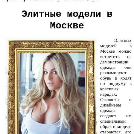
Элитные модели в
Москве
Элитных
моделей в
Москве можно
встретить на
демонстрации
одежды, они
рекламируют
обувь и ходят
по подиуму в
красивых
нарядах.
Стилисты и
дизайнеры
одежды
создают им
специальный
образ и модели
стараются его