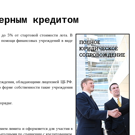
ерным кредитом
 до 5% от стартовой стоимости лота. В
ой помощи финансовых учреждений в виде
реждения, обладающими лицензией ЦБ РФ.
о форме собственности такие учреждения
порядке.
ием лимита и оформляется для участия в
 выгодными по сравнению с кредитованием,