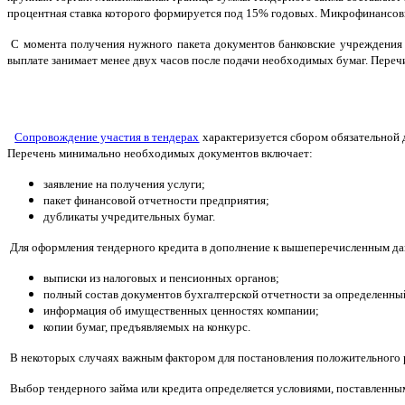
процентная ставка которого формируется под 15% годовых. Микрофинансов
С момента получения нужного пакета документов банковские учреждения 
выплате занимает менее двух часов после подачи необходимых бумаг. Перечи
Сопровождение участия в тендерах
характеризуется сбором обязательной 
Перечень минимально необходимых документов включает:
заявление на получения услуги;
пакет финансовой отчетности предприятия;
дубликаты учредительных бумаг.
Для оформления тендерного кредита в дополнение к вышеперечисленным да
выписки из налоговых и пенсионных органов;
полный состав документов бухгалтерской отчетности за определенны
информация об имущественных ценностях компании;
копии бумаг, предъявляемых на конкурс.
В некоторых случаях важным фактором для постановления положительного р
Выбор тендерного займа или кредита определяется условиями, поставленным