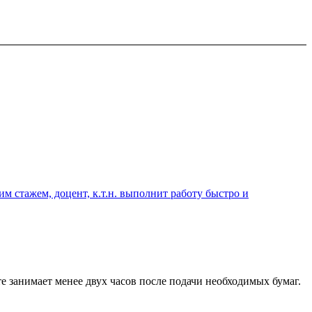
 стажем, доцент, к.т.н. выполнит работу быстро и
 занимает менее двух часов после подачи необходимых бумаг.