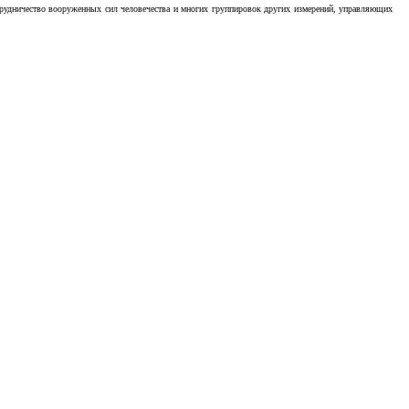
отрудничество вооруженных сил человечества и многих группировок других измерений, управляющих