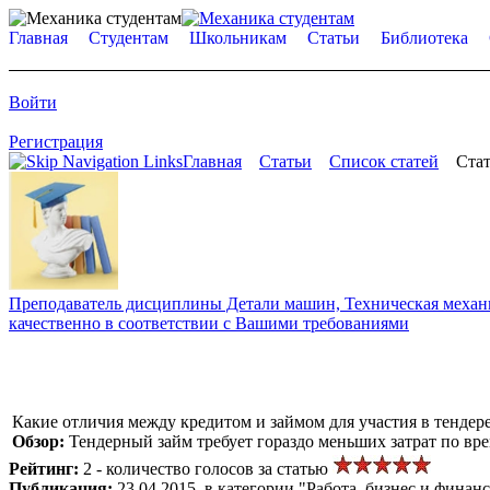
Главная
Студентам
Школьникам
Статьи
Библиотека
Войти
Регистрация
Главная
Статьи
Список статей
Стат
Преподаватель дисциплины Детали машин, Техническая механик
качественно в соответствии с Вашими требованиями
Какие отличия между кредитом и займом для участия в тендер
Обзор:
Тендерный займ требует гораздо меньших затрат по вр
Рейтинг:
2 - количество голосов за статью
Публикация:
23.04.2015, в категории "Работа, бизнес и финан