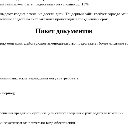
ый займ может быть предоставлен на условиях до 13%.
выдают кредит в течение десяти дней. Тендерный займ требует гораздо мен
сление средств на счет заказчика происходит в трехдневный срок.
Пакет документов
документации. Действующее законодательство представляет более лояльные 
нным банковские учреждения могут затребовать:
й период;
ешения кредитной организацией станут сведения о руководителе компании.
и заказчиком относительно вида обеспечения.