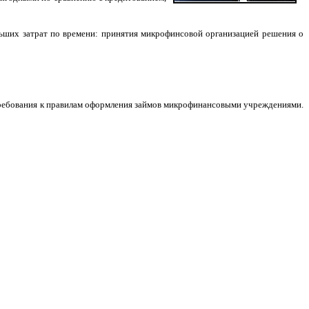
ьших затрат по времени: принятия микрофинсовой организацией решения о
требования к правилам оформления займов микрофинансовыми учреждениями.