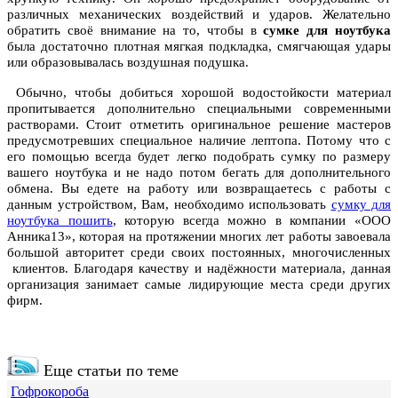
различных механических воздействий и ударов. Желательно
обратить своё внимание на то, чтобы в
сумке для ноутбука
была достаточно плотная мягкая подкладка, смягчающая удары
или образовывалась воздушная подушка.
Обычно, чтобы добиться хорошой водостойкости материал
пропитывается дополнительно специальными современными
растворами. Стоит отметить оригинальное решение мастеров
предусмотревших специальное наличие лептопа. Потому что с
его помощью всегда будет легко подобрать сумку по размеру
вашего ноутбука и не надо потом бегать для дополнительного
обмена. Вы едете на работу или возвращаетесь с работы с
данным устройством, Вам, необходимо использовать
сумку для
ноутбука пошить
, которую всегда можно в компании «ООО
Анника13», которая на протяжении многих лет работы завоевала
большой авторитет среди своих постоянных, многочисленных
клиентов. Благодаря качеству и надёжности материала, данная
организация занимает самые лидирующие места среди других
фирм.
Еще статьи по теме
Гофрокороба