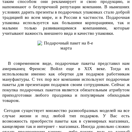
таким способом они рекламирует и свою продукцию, и
напоминают о безупречной репутации компании. В нынешних
условиях дарить презенты в подарочных упаковках стало доброй
традицией во всем мире, и в России в частности. Подарочная
упаковка используется как большими корпорациями, так и
малыми только развивающимися компаниями, которые
учитывают важность внешнего вида и качество упаковки.
В современном виде, подарочные пакеты представил нам
американец Френсис Войлл еще в ХIХ веке. Тогда их
использовали именно как обертки для подарков работникам
мануфактуры. С тех пор все компании используют подарочные
пакеты для презентации подарков своим сотрудникам. Сейчас ж
покупка подарочных пакетов является обязательным атрибутом
приподготовки любого праздника и популярным обиходным
товаром.
Сегодня существует множество разнообразных моделей на все
случае жизни и под любой тип подарков. У Вас есть
возможность приобрести пакеты как в сувенирных магазинах,
канцелярии так и интернет - магазинах. Иногда довольно сложно
отдать предпочтение какому - либо пакету, ведь на данный