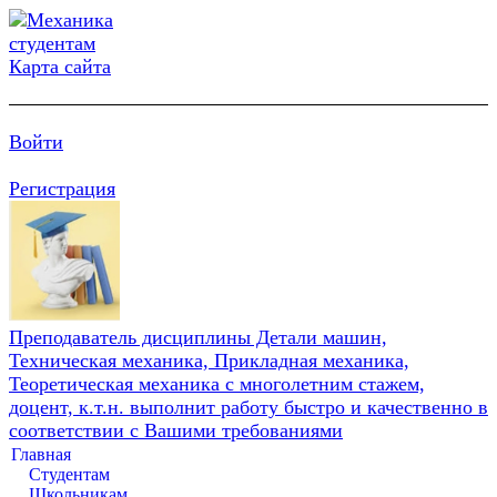
Карта сайта
Войти
Регистрация
Преподаватель дисциплины Детали машин,
Техническая механика, Прикладная механика,
Теоретическая механика с многолетним стажем,
доцент, к.т.н. выполнит работу быстро и качественно в
соответствии с Вашими требованиями
Главная
Студентам
Школьникам