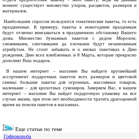
момент существует множество узоров, расцветок, размеров и
материалов.
Наибольшим спросом пользуются тематические пакеты, то есть
праздничные. К примеру, пакеты к новогодним праздникам
будут отлично вписываться в праздничною обстановку Вашего
дома. Множество бумажных пакетов с дедом Морозом,
снежинками, снеговиками да елочками будут незаменимым
атрибутом. Не стоит забывать и о милых пакетиках к Дню
рождения, Дню всех влюбленных и 8 Марта, которые прекрасно
дополнят Ваш подарок.
В нашем интернет – магазине Вы найдете крупнейший
ассортимент подарочных пакетов всех размеров и цветовой
гаммы: большие пакеты для огромных, массивных товаров,
маленькие – для крохотных сувениров. Заверяем Вас, в нашем
интернет – магазине Вы найдет подарочную упаковку на все
случае жизни, при этом нет необходимости тратить драгоценной
время на поиски пакетов в магазинах.
Еще статьи по теме
Гофрокороба