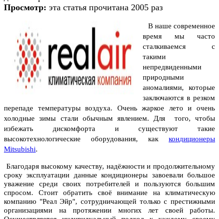
Просмотр:
эта статья прочитана 2005 раз
В наше современное
время мы часто
сталкиваемся с
такими
непредвиденными
природными
аномалиями, которые
заключаются в резком
перепаде температуры воздуха. Очень жаркое лето и очень
холодные зимы стали обычным явлением. Для того, чтобы
избежать дискомфорта и существуют такие
высокотехнологические оборудования, как
кондиционеры
Mitsubishi
.
Благодаря высокому качеству, надёжности и продолжительному
сроку эксплуатации данные кондиционеры завоевали большое
уважение среди своих потребителей и пользуются большим
спросом. Стоит обратить своё внимание на климатическую
компанию "Реал Эйр", сотрудничающей только с престижными
организациями на протяжении многих лет своей работы.
Осуществляется индивидуальный подход к каждому своему