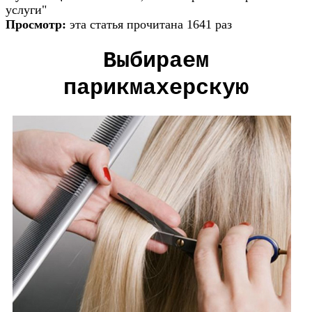
услуги"
Просмотр:
эта статья прочитана 1641 раз
Выбирaем
парикмахерскую