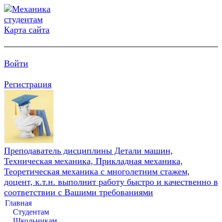
Карта сайта
Войти
Регистрация
Преподаватель дисциплины Детали машин,
Техническая механика, Прикладная механика,
Теоретическая механика с многолетним стажем,
доцент, к.т.н. выполнит работу быстро и качественно в
соответствии с Вашими требованиями
Главная
Студентам
Школьникам