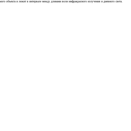
ого объекта и лежит в интервале между длинами волн инфракрасного излучения и дневного света.