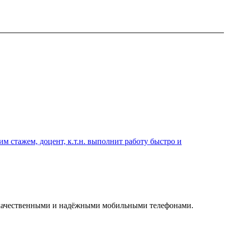
 стажем, доцент, к.т.н. выполнит работу быстро и
я качественными и надёжными мобильными телефонами.