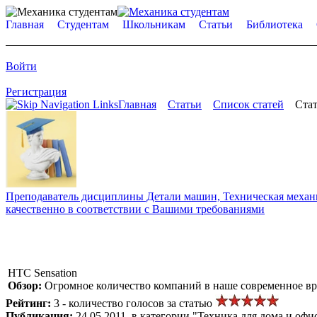
Главная
Студентам
Школьникам
Статьи
Библиотека
Войти
Регистрация
Главная
Статьи
Список статей
Стат
Преподаватель дисциплины Детали машин, Техническая механик
качественно в соответствии с Вашими требованиями
HTC Sensation
Обзор:
Огромное количество компаний в наше современное вр
Рейтинг:
3 - количество голосов за статью
Публикация:
24.05.2011, в категории "Техника для дома и офи