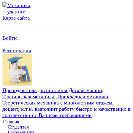
Карта сайта
Войти
Регистрация
Преподаватель дисциплины Детали машин,
Техническая механика, Прикладная механика,
Теоретическая механика с многолетним стажем,
доцент, к.т.н. выполнит работу быстро и качественно в
соответствии с Вашими требованиями
Главная
Студентам
Школьникам