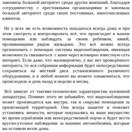
завоевала большой авторитет среди других компаний, благодаря
сотрудничеству с престижными организациями и завоевала
большой авторитет среди своих постоянных, многочисленных
клиентов.
Не у всех же есть возможность находиться всегда дома и при
этом смотреть и контролировать всё, что происходит в вашем
помещении или наблюдать за своим ребёнком, няней,
проживающими рядом жильцами. Это всё можно всегда
организовать с помощью системы видеонаблюдения, имеющая
возможность связываться с вами через всемирно известную сеть
интернет. Если даже, что маловероятно, у вас нет проведённого
интернета, то вся собранная информация будет непосредственно
сохраняться на жёсткий диск установленного различного
оборудования, и в любой момент вы можете ознакомиться, что
происходило и день назад и неделю и месяц.
Всё зависит от тактико-технических характеристик купленной
аппаратуры. Помимо этого не забывайте, что видеонаблюдение
может производится как внутри, так и снаружи помещения за
прилегающей территорией. Она всегда защитит и поможет
установить личности, которые покушались на ваше имущество
во время ограбления или непосредственной порчи и будет вести
круглосуточное наблюдение за вашими автомобилями, которые
вы оставили возле дома.