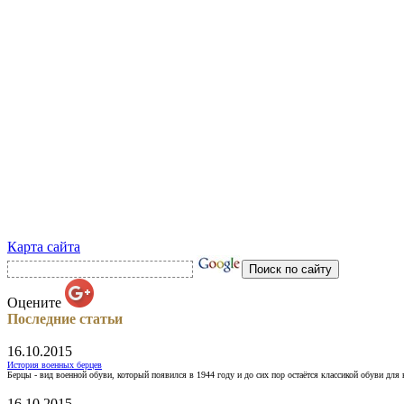
Карта сайта
Оцените
Последние статьи
16.10.2015
История военных берцев
Берцы - вид военной обуви, который появился в 1944 году и до сих пор остаётся классикой обуви для
16.10.2015