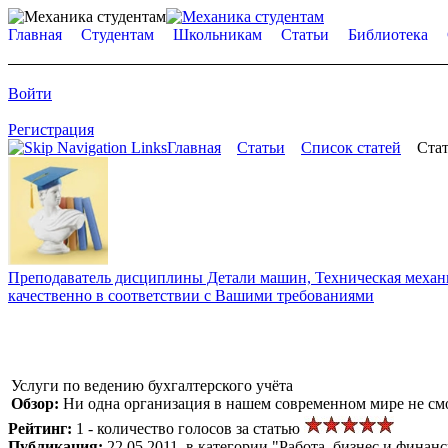
Главная
Студентам
Школьникам
Статьи
Библиотека
Войти
Регистрация
Главная
Статьи
Список статей
Стат
Преподаватель дисциплины Детали машин, Техническая механик
качественно в соответствии с Вашими требованиями
Услуги по ведению бухгалтерского учёта
Обзор:
Ни одна организация в нашем современном мире не смо
Рейтинг:
1 - количество голосов за статью
Публикация:
22.05.2011, в категории "Работа, бизнес и финан