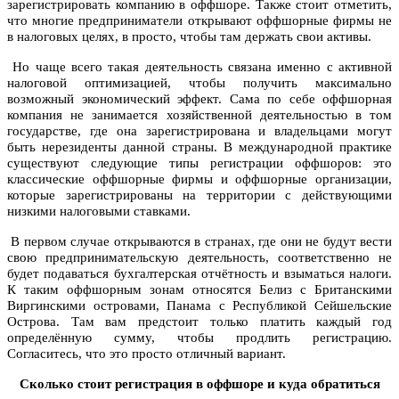
зарегистрировать компанию в оффшоре. Также стоит отметить,
что многие предприниматели открывают оффшорные фирмы не
в налоговых целях, в просто, чтобы там держать свои активы.
Но чаще всего такая деятельность связана именно с активной
налоговой оптимизацией, чтобы получить максимально
возможный экономический эффект. Сама по себе оффшорная
компания не занимается хозяйственной деятельностью в том
государстве, где она зарегистрирована и владельцами могут
быть нерезиденты данной страны. В международной практике
существуют следующие типы регистрации оффшоров: это
классические оффшорные фирмы и оффшорные организации,
которые зарегистрированы на территории с действующими
низкими налоговыми ставками.
В первом случае открываются в странах, где они не будут вести
свою предпринимательскую деятельность, соответственно не
будет подаваться бухгалтерская отчётность и взыматься налоги.
К таким оффшорным зонам относятся Белиз с Британскими
Виргинскими островами, Панама с Республикой Сейшельские
Острова. Там вам предстоит только платить каждый год
определённую сумму, чтобы продлить регистрацию.
Согласитесь, что это просто отличный вариант.
Сколько стоит регистрация в оффшоре и куда обратиться