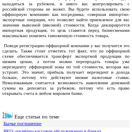
находиться за рубежом, и никто вас контролировать с
российской стороны не может.
Вы будете использовать свою
оффшорную компанию как посредника, совершая импортно-
экспортные операции, что позволит найти приемлемое для вас
значение вывозной (ввозной) стоимости. Когда декларируется
импортная продукция, то цель ставится перед бизнесменами
максимально понизить таможенную стоимость товара.
Поведя регистрацию оффшорной компании у вас получится это
сделать. Также стоит отметить тот факт, что по оффшорной
схеме обеспечивается трансферт экспортной продукции по
низким ценам, а потом можно перепродать товары уже
нерезиденту оффшорной зоны по той стоимости, которая вас
устроит. Это значит, прибыль получает нерезидент и дохода
больше, потому что действуют низкие налоговые ставки.
Немаловажным считается возможность накопления денежной
суммы на депозитах за рубежом, потому что есть право
открывать счета в любом мировом банке.
Еще статьи по теме
Бычье поглощение
РКО: расчётно-кассовое обслуживание в банках