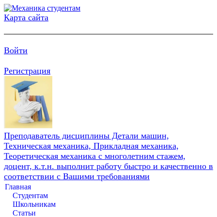
Карта сайта
Войти
Регистрация
Преподаватель дисциплины Детали машин,
Техническая механика, Прикладная механика,
Теоретическая механика с многолетним стажем,
доцент, к.т.н. выполнит работу быстро и качественно в
соответствии с Вашими требованиями
Главная
Студентам
Школьникам
Статьи