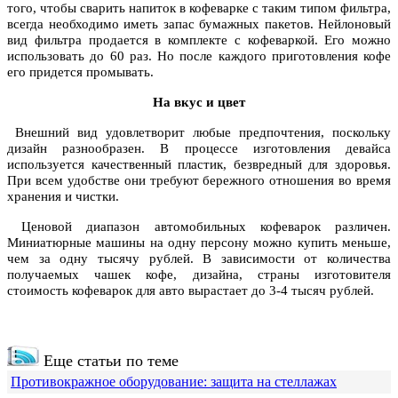
того, чтобы сварить напиток в кофеварке с таким типом фильтра,
всегда необходимо иметь запас бумажных пакетов. Нейлоновый
вид фильтра продается в комплекте с кофеваркой. Его можно
использовать до 60 раз. Но после каждого приготовления кофе
его придется промывать.
На вкус и цвет
Внешний вид удовлетворит любые предпочтения, поскольку
дизайн разнообразен. В процессе изготовления девайса
используется качественный пластик, безвредный для здоровья.
При всем удобстве они требуют бережного отношения во время
хранения и чистки.
Ценовой диапазон автомобильных кофеварок различен.
Миниатюрные машины на одну персону можно купить меньше,
чем за одну тысячу рублей. В зависимости от количества
получаемых чашек кофе, дизайна, страны изготовителя
стоимость кофеварок для авто вырастает до 3-4 тысяч рублей.
Еще статьи по теме
Противокражное оборудование: защита на стеллажах