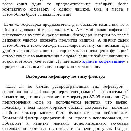
всего ездит один, то предпочтительнее выбирать более
компактную кофеварку с одной чашкой. Она и места в
автомобиле будет занимать меньше.
Если же кофеварка предназначена для большой компании, то и
объемы должны быть солидными. Автомобильная кофеварка
выпускается вместе с креплениями, благодаря которым во время
движения удастся избежать пролития напитка. А значит салон
автомобиля, а также одежда пассажиров останутся чистыми. Для
удобства использования некоторые модели оснащены функцией
автоматического выключения в случае, если их забыли наполнить
водой или кофе уже готов. Лучше всего
купить кофемашину
в
профессиональном специализированном магазине.
Выбираем кофеварку по типу фильтра
Едва ли не самый распространенный вид кофеварок -
фильтрационные. Проходя через специальный нагревательный
элемент, вода в них достигает температуры 87-95 градусов. Для
приготовления кофе не используется кипяток, что важно,
поскольку в нем таким образом больше сохраняется полезных
свойств. Фильтр может быть бумажным или нейлоновым.
Бумажный фильтр одноразовый, он прост в использовании, не
добавляет к напитку никаких дополнительных вкусовых
оттенков, не изменяет цвет кофе и по цене доступен. Но для