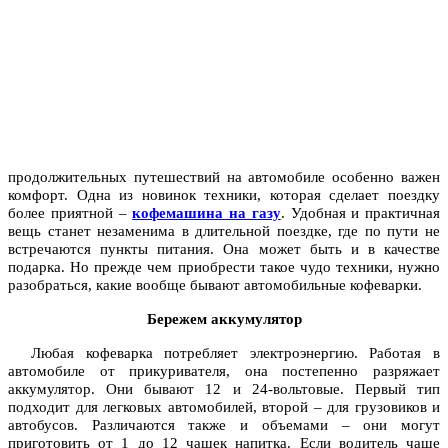
продолжительных путешествий на автомобиле особенно важен
комфорт. Одна из новинок техники, которая сделает поездку
более приятной –
кофемашина на газу
. Удобная и практичная
вещь станет незаменима в длительной поездке, где по пути не
встречаются пункты питания. Она может быть и в качестве
подарка. Но прежде чем приобрести такое чудо техники, нужно
разобраться, какие вообще бывают автомобильные кофеварки.
Бережем аккумулятор
Любая кофеварка потребляет электроэнергию. Работая в
автомобиле от прикуривателя, она постепенно разряжает
аккумулятор. Они бывают 12 и 24-вольтовые. Первый тип
подходит для легковых автомобилей, второй – для грузовиков и
автобусов. Различаются также и объемами – они могут
приготовить от 1 до 12 чашек напитка. Если водитель чаще