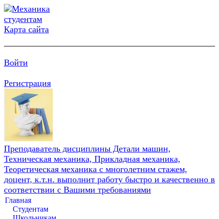
Карта сайта
Войти
Регистрация
Преподаватель дисциплины Детали машин,
Техническая механика, Прикладная механика,
Теоретическая механика с многолетним стажем,
доцент, к.т.н. выполнит работу быстро и качественно в
соответствии с Вашими требованиями
Главная
Студентам
Школьникам