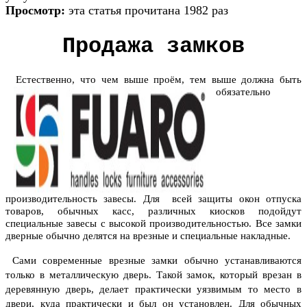
Просмотр:
эта статья прочитана 1982 раз
Продажа замков
Естественно, что че
м выше проём, тем выше должна быть
обязательно
производительность завесы. Для всей защиты
окон отпуска
товаров, обычных касс, различных киосков подойдут
специальные завесы с высокой производительностью. Все замки
дверные обычно делятся на врезные и специальные накладные.
Сами современные врезные замки обычно устанавливаются
только в металлическую дверь. Такой замок, который врезан в
деревянную дверь, делает практически уязвимым то место в
двери, куда практически и был он установлен. Для обычных