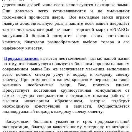
деревянных дверей чаще всего используются накладные замки.
Они довольно легко устанавливаются и не уменьшают
положенной прочности двери. Все накладные замки играют
главную дополнительную роль в защите всей вашей двери.Нет
такого ч
еловека, который не знает торговой марки «FUARO
»
заслужившей большой авторитет среди своих постоянных
клиентов, благодаря разнообразному выбору товара и его
надёжному качеству.
Продажа замков
является неотъемлемой частью нашей жизни
потому, что такая услуга пользуется большим спросом на нашем
современном рынке.Так же заслуживает уважения выполнение
всего полного спектра услуг и подход к каждому своему
клиенту. При этом цена в нашем кризисном периоде на такие
жизненно необходимые вещи, Вас, приятно удивят.
Присутствует постоянная круглосуточная консультация от
самых ведущих специалистов с огромным опытом работы и
высшим инженерным образованием, которые подберут
необходимую конструкцию и запчасти. Осуществляется
индивидуальный подход к каждому своему клиенту.
Заслуживает большого уважения и срок продолжительной
эксплуатации, благодаря качественному материалу из которого