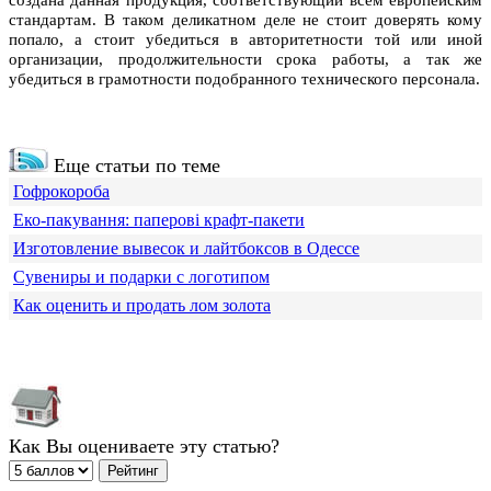
создана данная продукция, соответствующий всем европейским
стандартам.
В таком деликатном деле не стоит доверять кому
попало, а стоит убедиться в авторитетности той или иной
организации, продолжительности срока работы, а так же
убедиться в грамотности подобранного технического персонала.
Еще статьи по теме
Гофрокороба
Еко-пакування: паперові крафт-пакети
Изготовление вывесок и лайтбоксов в Одессе
Сувениры и подарки с логотипом
Как оценить и продать лом золота
Как Вы оцениваете эту статью?