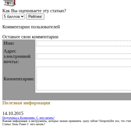
Как Вы оцениваете эту статью?
Комментарии пользователей
Оставьте свои комментарии
Имя:
Адрес
электронной
почты:
Комментарии:
Полезная информация
14.10.2015
Подготовка к Вознесению. С чего начать?
Важная информация и инструменты, которые можно применять сразу сейчас! Попробуйте все, что счит
Статья Лизы Ренее С чего начать?