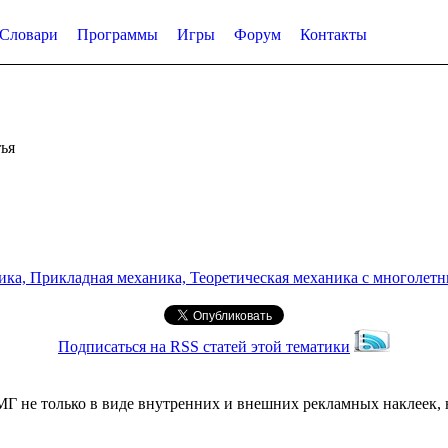
Словари
Программы
Игры
Форум
Контакты
ья
а, Прикладная механика, Теоретическая механика с многолетним
Подписаться на RSS статей этой тематики
Г не только в виде внутренних и внешних рекламных наклеек, 