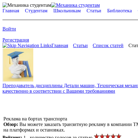
Главная
Студентам
Школьникам
Статьи
Библиотека
Войти
Регистрация
Главная
Статьи
Список статей
Стат
Преподаватель дисциплины Детали машин, Техническая механик
качественно в соответствии с Вашими требованиями
Реклама на бортах транспорта
Обзор:
Вы можете заказать транзитную рекламу в компании ТМ
на платформах и остановках.
Рейтинг:
1 - количество голосов за статью