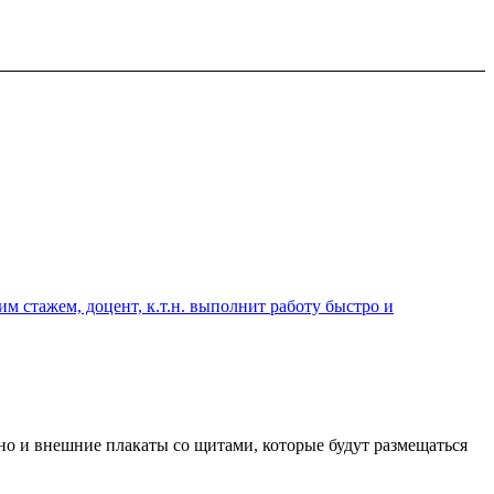
 стажем, доцент, к.т.н. выполнит работу быстро и
но и внешние плакаты со щитами, которые будут размещаться