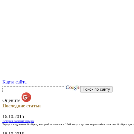
Карта сайта
Оцените
Последние статьи
16.10.2015
История военных берцев
Берцы - вид военной обуви, который появился в 1944 году и до сих пор остаётся классикой обуви для
16.10.2015