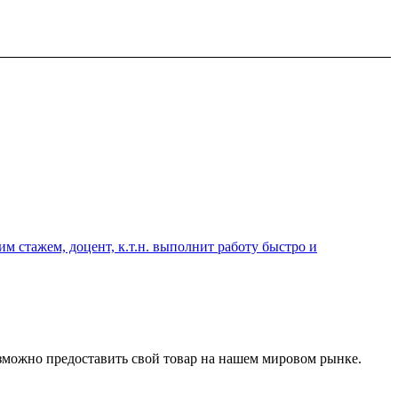
 стажем, доцент, к.т.н. выполнит работу быстро и
озможно предоставить свой товар на нашем мировом рынке.