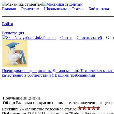
Главная
Студентам
Школьникам
Статьи
Библиотека
Войти
Регистрация
Главная
Статьи
Список статей
Стат
Преподаватель дисциплины Детали машин, Техническая механик
качественно в соответствии с Вашими требованиями
Получение лицензии
Обзор:
Вы, сами прекрасно понимаете, что получение лицензи
Рейтинг:
2 - количество голосов за статью
Публикация:
13.05.2011, в категории "Работа, бизнес и финан