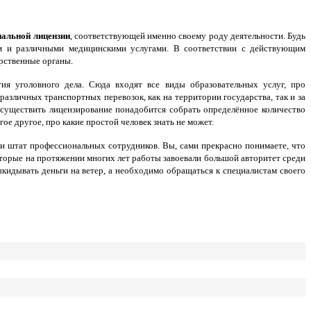
иальной лицензии
, соответствующей именно своему роду деятельности. Будь
вом и различными медицинскими услугами. В соответствии с действующим
рственные органы.
я уголовного дела. Сюда входят все виды образовательных услуг, про
азличных транспортных перевозок, как на территории государства, так и за
 осуществить лицензирование понадобится собрать определённое количество
е другое, про какие простой человек знать не может.
штат профессиональных сотрудников. Вы, сами прекрасно понимаете, что
оторые на протяжении многих лет работы завоевали большой авторитет среди
кидывать деньги на ветер, а необходимо обращаться к специалистам своего