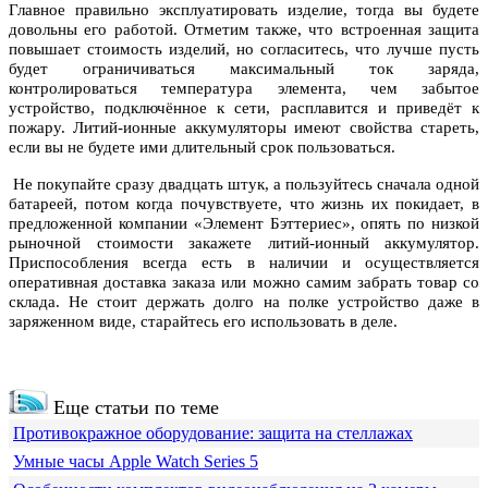
Главное правильно эксплуатировать изделие, тогда вы будете
довольны его работой. Отметим также, что встроенная защита
повышает стоимость изделий, но согласитесь, что лучше пусть
будет ограничиваться максимальный ток заряда,
контролироваться температура элемента, чем забытое
устройство, подключённое к сети, расплавится и приведёт к
пожару. Литий-ионные аккумуляторы имеют свойства стареть,
если вы не будете ими длительный срок пользоваться.
Не покупайте сразу двадцать штук, а пользуйтесь сначала одной
батареей, потом когда почувствуете, что жизнь их покидает, в
предложенной компании «Элемент Бэттериес», опять по низкой
рыночной стоимости закажете литий-ионный аккумулятор.
Приспособления всегда есть в наличии и осуществляется
оперативная доставка заказа или можно самим забрать товар со
склада. Не стоит держать долго на полке устройство даже в
заряженном виде, старайтесь его использовать в деле.
Еще статьи по теме
Противокражное оборудование: защита на стеллажах
Умные часы Apple Watch Series 5