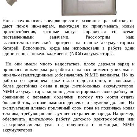
Новые технологии, внедряющиеся в различные разработки, не
дают покоя инженерам, вынуждая их придумывать новые
приспособления, которые могут справиться со всеми
поставленными задачами. Рассмотрим наш
высокотехнологический прогресс на основе аккумуляторных
батарей. Вспомните, когда мы использовали в работе одни
единственные никель-кадмиевые (NiCd) аккумуляторы.
Но они имели много недостатков, плохо держали заряд и
пришлось инженерам разработать на тот момент уникальные
никель-металлгидридные (обозначались NiMH) варианты. Но их
работы со временем тоже стало недостаточно, и появилась
более достойная смена в виде литий-ионных аккумуляторов.
NiMH аккумуляторы хорошо демонстрировали свою работу по
сравнению с первыми моделями, потому что могли отдать
большой ток, стоили намного дешевле и служили дольше. Их
эксплуатация длилась приличный срок, пока не появилась новая
техника, требующая ещё лучшее сохранение заряда. Например,
обеспечить длительную работу детского электромобиля или
электровелосипеда увас не получится с помощью NiMH
аккумуляторов.