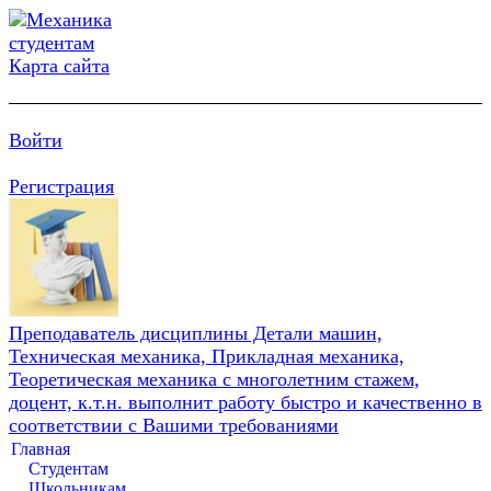
Карта сайта
Войти
Регистрация
Преподаватель дисциплины Детали машин,
Техническая механика, Прикладная механика,
Теоретическая механика с многолетним стажем,
доцент, к.т.н. выполнит работу быстро и качественно в
соответствии с Вашими требованиями
Главная
Студентам
Школьникам