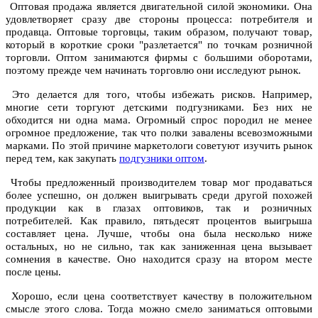
Оптовая продажа является двигательной силой экономики. Она
удовлетворяет сразу две стороны процесса: потребителя и
продавца. Оптовые торговцы, таким образом, получают товар,
который в короткие сроки "разлетается" по точкам розничной
торговли. Оптом занимаются фирмы с большими оборотами,
поэтому прежде чем начинать торговлю они исследуют рынок.
Это делается для того, чтобы избежать рисков. Например,
многие сети торгуют детскими подгузниками. Без них не
обходится ни одна мама. Огромный спрос породил не менее
огромное предложение, так что полки завалены всевозможными
марками. По этой причине маркетологи советуют изучить рынок
перед тем, как закупать
подгузники оптом
.
Чтобы предложенный производителем товар мог продаваться
более успешно, он должен выигрывать среди другой похожей
продукции как в глазах оптовиков, так и розничных
потребителей. Как правило, пятьдесят процентов выигрыша
составляет цена. Лучше, чтобы она была несколько ниже
остальных, но не сильно, так как заниженная цена вызывает
сомнения в качестве. Оно находится сразу на втором месте
после цены.
Хорошо, если цена соответствует качеству в положительном
смысле этого слова. Тогда можно смело заниматься оптовыми