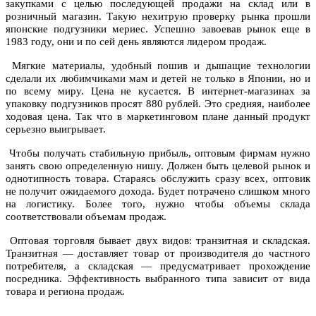
закупками с целью последующей продажи на склад или в
розничный магазин. Такую нехитрую проверку рынка прошли
японские подгузники мериес
. Успешно завоевав рынок еще в
1983 году, они и по сей день являются лидером продаж.
Мягкие материалы, удобный пошив и дышащие технологии
сделали их любимчиками мам и детей не только в Японии, но и
по всему миру. Цена не кусается. В интернет-магазинах за
упаковку подгузников просят 880 рублей. Это средняя, наиболее
ходовая цена. Так что в маркетинговом плане данный продукт
серьезно выигрывает.
Чтобы получать стабильную прибыль, оптовым фирмам нужно
занять свою определенную нишу. Должен быть целевой рынок и
однотипность товара. Стараясь обслужить сразу всех, оптовик
не получит ожидаемого дохода. Будет потрачено слишком много
на логистику. Более того, нужно чтобы объемы склада
соответствовали объемам продаж.
Оптовая торговля бывает двух видов: транзитная и складская.
Транзитная — доставляет товар от производителя до частного
потребителя, а складская — предусматривает прохождение
посредника. Эффективность выбранного типа зависит от вида
товара и региона продаж.