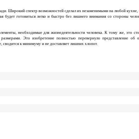
ади. Широкий спектр возможностей сделал их незаменимыми на любой кухне, 
я будет готовиться легко и быстро без лишнего внимания со стороны челов
лементы, необходимые для жизнедеятельности человека. К тому же, это ст
размерами. Это изобретение полностью перевернуло представление об о
е, сводится к минимуму и не доставляет лишних хлопот.