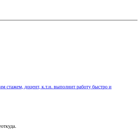
 стажем, доцент, к.т.н. выполнит работу быстро и
еоткуда.