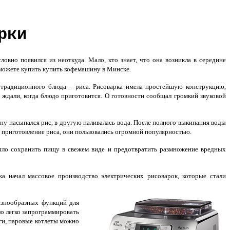
рки
вно появился из неоткуда. Мало, кто знает, что она возникла в середине
 можете купить
купить кофемашину в Минске
.
 традиционного блюда – риса. Рисоварка имела простейшую конструкцию,
 ждали, когда блюдо приготовится. О готовности сообщал громкий звуковой
ну насыпался рис, в другую наливалась вода. После полного выкипания воды
 приготовление риса, они пользовались огромной популярностью.
яло сохранить пищу в свежем виде и предотвратить размножение вредных
 начал массовое производство электрических рисоварок, которые стали
разнообразных функций для
о легко запрограммировать
оги, паровые котлеты можно