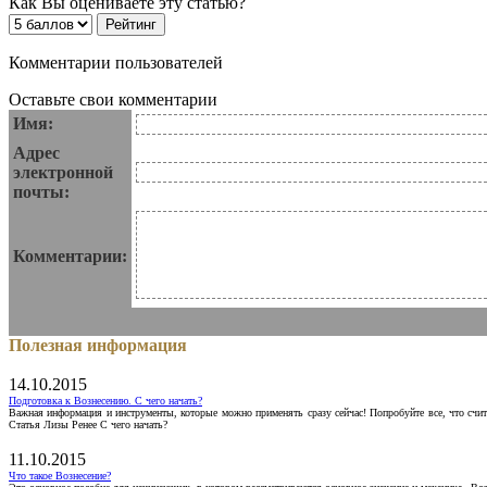
Как Вы оцениваете эту статью?
Комментарии пользователей
Оставьте свои комментарии
Имя:
Адрес
электронной
почты:
Комментарии:
Полезная информация
14.10.2015
Подготовка к Вознесению. С чего начать?
Важная информация и инструменты, которые можно применять сразу сейчас! Попробуйте все, что счит
Статья Лизы Ренее С чего начать?
11.10.2015
Что такое Вознесение?