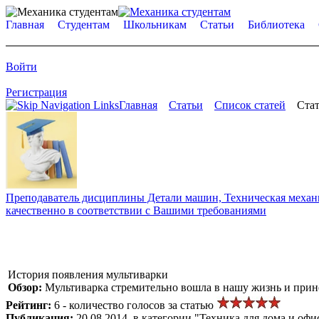
Главная
Студентам
Школьникам
Статьи
Библиотека
Войти
Регистрация
Главная
Статьи
Список статей
Стат
Преподаватель дисциплины Детали машин, Техническая механик
качественно в соответствии с Вашими требованиями
История появления мультиварки
Обзор:
Мультиварка стремительно вошла в нашу жизнь и принес
Рейтинг:
6 - количество голосов за статью
Публикация:
20.08.2014, в категории "Техника для дома и офи