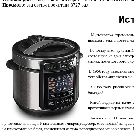
Просмотр:
эта статья прочитана 8727 раз
Ис
Мультиварка стремительно
прошлого века и претерпел
Поначалу этот кухонный 
состоящую из двух электр
сигнал, после которого ри
В 1956 году известная япо
устройство автоматически 
В 1965 году рисоварки п
бактерий.
Китай подхватил идею со
прототипами первых мульт
Начиная с 2000 года рис
приготовления пищи. У них появился микропроцессор, отвечающий за правил
на приготовление блюд, являющихся частью повседневного меню человека. Те