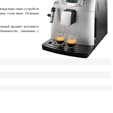
владельцы таких устройств
ека, стала явью. Отличная
ильный предмет кухонного
бязанностях, связанных с