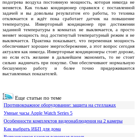
подогрева воздуха постоянную мощность, которая никогда не
меняется. Как только кондиционер справился с поставленной
задачей и вы довольны результатом его работы, то техника
отключается и ждёт пока сработает датчик на повышение
температуры. Инверторный кондиционер при достижении
заданной температуры в комнатах не выключается, а просто
меняет мощность под достигнутый температурный режим и не
выключается. Практика показывает, что переменная мощность
обеспечивает хорошее энергосбережение, а этот вопрос сегодня
актуален как никогда. Инверторные кондиционеры стоят дороже,
но если есть желание в дальнейшем экономить, то не стоит
сильно жадничать при покупке. Они обеспечивают нормальную
бесшумную работу и более точно придерживаются
выставленных показателей.
Еще статьи по теме
Противокражное оборудование: защита на стеллажах
Умные часы Apple Watch Series 5
Особенности комплектов видеонаблюдения на 2 камеры
Как выбрать ИБП для дома
Встраиваемая газовая варочная панель