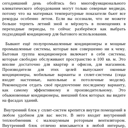
сегодняшний день обойтись без многофункционального
климатического оборудования могут только северные медведи,
потому что на материках температурные показатели бьют все
рекорды особенно летом. Если вы осознали, что не можете
больше терпеть летний зной и мёрзнуть в помещениях в
переходные периоды, то сейчас разберёмся как выбрать
подходящий кондиционер для бытового использования.
Бывают ещё полупромышленные кондиционеры и мощные
промышленные системы, которые вам совершенно ни к чему.
Бытовая группа кондиционеров включает в себя системы,
которые свободно обслуживают пространство в 100 кв. м. Это
вполне достаточно для квартир и офисов, для магазинов.
Производители для этих целей выпускают оконные
кондиционеры, мобильные варианты и сплит-системы (сюда
входят настенные, напольные и потолочные модели).
Рекомендуем отдать своё предпочтение последнему варианту,
как самому эффективному и производительному. Это
обыкновенные кондиционеры, внешний блок которых вы видите
на фасадах зданий.
Внутренний блок у сплит-систем крепится внутри помещений в
любом удобном для вас месте. В него входит внутренний
теплообменник с малошумным роторным вентилятором.
Внутренний блок отлично вписывается в любой интерьер,