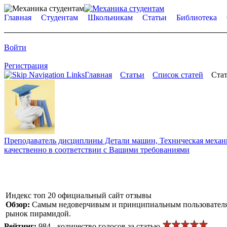
Главная
Студентам
Школьникам
Статьи
Библиотека
Войти
Регистрация
Главная
Статьи
Список статей
Стат
Преподаватель дисциплины Детали машин, Техническая механик
качественно в соответствии с Вашими требованиями
Индекс топ 20 официальный сайт отзывы
Обзор:
Самым недоверчивым и принципиальным пользователям 
рынок пирамидой.
Рейтинг:
984 - количество голосов за статью