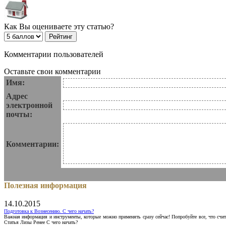
Как Вы оцениваете эту статью?
Комментарии пользователей
Оставьте свои комментарии
Имя:
Адрес
электронной
почты:
Комментарии:
Полезная информация
14.10.2015
Подготовка к Вознесению. С чего начать?
Важная информация и инструменты, которые можно применять сразу сейчас! Попробуйте все, что счит
Статья Лизы Ренее С чего начать?