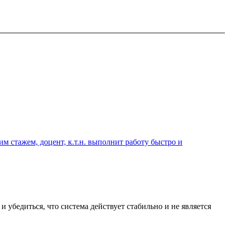
 стажем, доцент, к.т.н. выполнит работу быстро и
бедиться, что система действует стабильно и не является