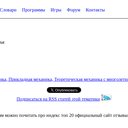
Словари
Программы
Игры
Форум
Контакты
ья
а, Прикладная механика, Теоретическая механика с многолетним
Подписаться на RSS статей этой тематики
можно почитать про индекс топ 20 официальный сайт отзывы и у