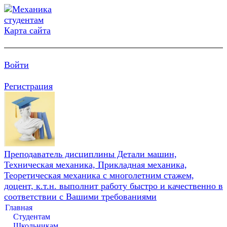
Карта сайта
Войти
Регистрация
Преподаватель дисциплины Детали машин,
Техническая механика, Прикладная механика,
Теоретическая механика с многолетним стажем,
доцент, к.т.н. выполнит работу быстро и качественно в
соответствии с Вашими требованиями
Главная
Студентам
Школьникам