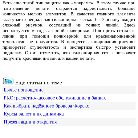
Есть ещё такой тип защиты как «макраме». В этом случае при
изготовлении печати стараются задействовать большое
количество мелких элементов. В качестве главного элемента
выступает специальная гильоширная сетка. В её основу входит
сложный рисунок, состоящий из тонких линий. Здесь
используется метод лазерной гравировки. Повторить сетчатые
линии при помощи полимерной или красконаполненной
технологии не получится. В процессе сканирования рисунок
приобретёт ступенчатость и экспертиза быстро установит
подделку. Стоит отметить, что гильоширная сетка позволяет
получить красивый дизайн для вашей печати.
Еще статьи по теме
Бычье поглощение
РКО: расчётно-кассовое обслуживание в банках
Как выбрать надёжного брокера Форекс
Курсы валют и их динамика
Презентации и открытия