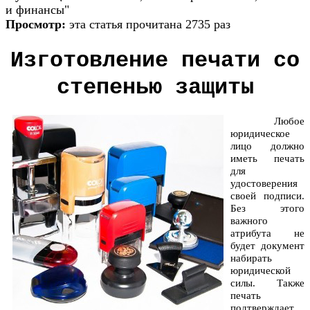
и финансы"
Просмотр:
эта статья прочитана 2735 раз
Изготовление печати со
степенью защиты
Любое
юридическое
лицо должно
иметь печать
для
удостоверения
своей подписи.
Без этого
важного
атрибута не
будет документ
набирать
юридической
силы. Также
печать
подтверждает