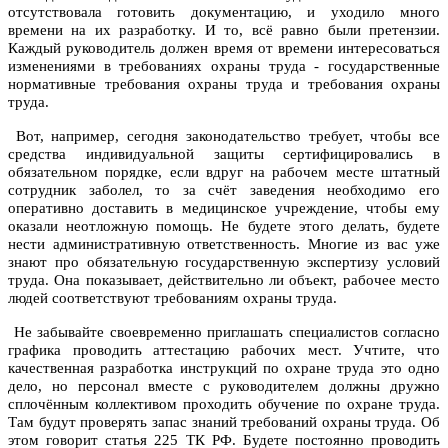
отсутствовала готовить документацию, и уходило много
времени на их разработку. И то, всё равно были претензии.
Каждый руководитель должен время от времени интересоваться
изменениями в требованиях охраны труда - государственные
нормативные требования охраны труда и требования охраны
труда.
Вот, например, сегодня законодательство требует, чтобы все
средства индивидуальной защиты сертифицировались в
обязательном порядке, если вдруг на рабочем месте штатный
сотрудник заболел, то за счёт заведения необходимо его
оперативно доставить в медицинское учреждение, чтобы ему
оказали неотложную помощь. Не будете этого делать, будете
нести административную ответственность. Многие из вас уже
знают про обязательную государственную экспертизу условий
труда. Она показывает, действительно ли объект, рабочее место
людей соответствуют требованиям охраны труда.
Не забывайте своевременно приглашать специалистов согласно
графика проводить аттестацию рабочих мест. Учтите, что
качественная разработка инструкций по охране труда это одно
дело, но персонал вместе с руководителем должны дружно
сплочённым коллективом проходить обучение по охране труда.
Там будут проверять запас знаний требований охраны труда. Об
этом говорит статья 225 ТК РФ. Будете постоянно проводить