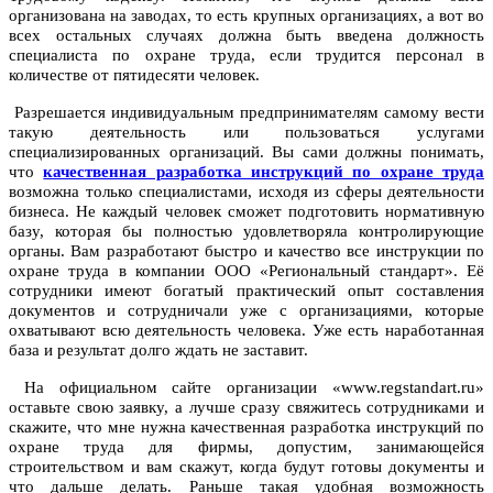
организована на заводах, то есть крупных организациях, а вот во
всех остальных случаях должна быть введена должность
специалиста по охране труда, если трудится персонал в
количестве от пятидесяти человек.
Разрешается индивидуальным предпринимателям самому вести
такую деятельность или пользоваться услугами
специализированных организаций. Вы сами должны понимать,
что
качественная разработка инструкций по охране труда
возможна только специалистами, исходя из сферы деятельности
бизнеса. Не каждый человек сможет подготовить нормативную
базу, которая бы полностью удовлетворяла контролирующие
органы. Вам разработают быстро и качество все инструкции по
охране труда в компании ООО «Региональный стандарт». Её
сотрудники имеют богатый практический опыт составления
документов и сотрудничали уже с организациями, которые
охватывают всю деятельность человека. Уже есть наработанная
база и результат долго ждать не заставит.
На официальном сайте организации «www.regstandart.ru»
оставьте свою заявку, а лучше сразу свяжитесь сотрудниками и
скажите, что мне нужна качественная разработка инструкций по
охране труда для фирмы, допустим, занимающейся
строительством и вам скажут, когда будут готовы документы и
что дальше делать. Раньше такая удобная возможность