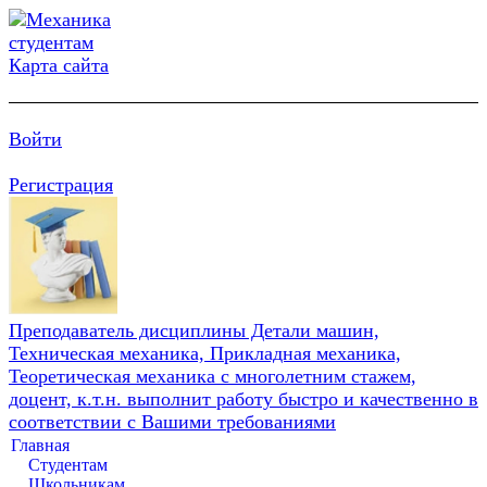
Карта сайта
Войти
Регистрация
Преподаватель дисциплины Детали машин,
Техническая механика, Прикладная механика,
Теоретическая механика с многолетним стажем,
доцент, к.т.н. выполнит работу быстро и качественно в
соответствии с Вашими требованиями
Главная
Студентам
Школьникам