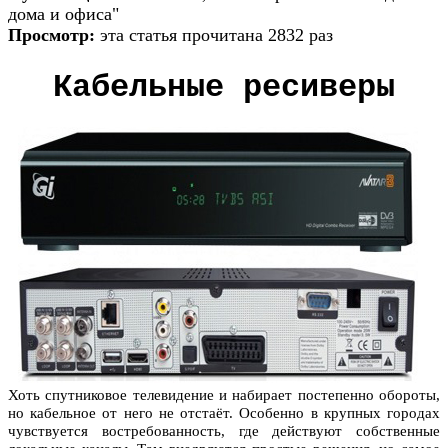
дома и офиса"
Просмотр:
эта статья прочитана 2832 раз
Кабельные ресиверы
Хоть спутниковое телевидение и набирает постепенно обороты,
но кабельное от него не отстаёт. Особенно в крупных городах
чувствуется востребованность, где действуют собственные