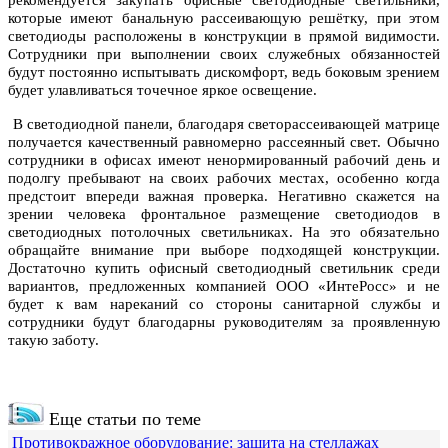
рекомендуется закупать офисные светодиодные светильники,
которые имеют банальную рассеивающую решётку, при этом
светодиоды расположены в конструкции в прямой видимости.
Сотрудники при выполнении своих служебных обязанностей
будут постоянно испытывать дискомфорт, ведь боковым зрением
будет улавливаться точечное яркое освещение.
В светодиодной панели, благодаря светорассеивающей матрице
получается качественный равномерно рассеянный свет. Обычно
сотрудники в офисах имеют ненормированный рабочий день и
подолгу пребывают на своих рабочих местах, особенно когда
предстоит впереди важная проверка. Негативно скажется на
зрении человека фронтальное размещение светодиодов в
светодиодных потолочных светильниках. На это обязательно
обращайте внимание при выборе подходящей конструкции.
Достаточно купить офисный светодиодный светильник среди
вариантов, предложенных компанией ООО «ИнтеРосс» и не
будет к вам нареканий со стороны санитарной службы и
сотрудники будут благодарны руководителям за проявленную
такую заботу.
Еще статьи по теме
Противокражное оборудование: защита на стеллажах