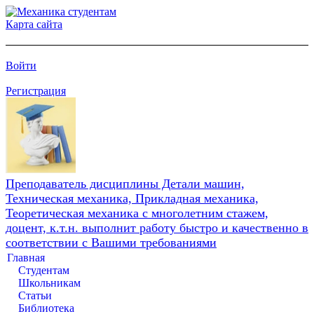
Карта сайта
Войти
Регистрация
Преподаватель дисциплины Детали машин,
Техническая механика, Прикладная механика,
Теоретическая механика с многолетним стажем,
доцент, к.т.н. выполнит работу быстро и качественно в
соответствии с Вашими требованиями
Главная
Студентам
Школьникам
Статьи
Библиотека