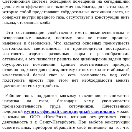
Светодиодная система освещения помещений на сегодняшний
день самая эффективная и экономичная. Благодаря светодиодам,
которые собой представляют твёрдотельные источники света, не
содержат внутри вредного газа, отсутствует в конструкции нить
накала, стеклянная колба.
Эти составляющие свойственно иметь люминесцентным и
газоразрядным лампам, поэтому они не такие прочные,
надёжные и безопасные. Что касается основных преимуществ
светодиодных светильников, то производители постарались
изготовить изделия различных форм с разнообразными
оттенками, а это позволяет решить все дизайнерские задачи при
обустройстве помещений. Данные осветительные приборы
отлично подходят для офиса, потому от них исходит стабильный
качественный белый свет и есть возможность под себя
подстроить яркость при этом нет необходимости менять
цветовые оттенки устройств.
Рабочие зоны поддаются мягкому освещению и снижается
нагрузка на глаза, благодаря чему увеличивается
производительность труда сотрудников. Качественный
недорогой
купить офисный светодиодный светильник
можно
в компании ООО «ИнтеРосс», которая осуществляет свою
деятельность в г. Санкт-Петербурге. При выборе конструкции
осветительных приборов обращайте своё внимание на то, что